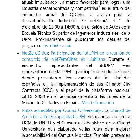
anual:“Impulsando un marco favorable para lograr una
industria descarbonizada y competitiva” es el título del
encuentro anual de Q-Cero, la alianza para la
descarbonización industrial. Se celebrará el 2 de
diciembre, de 11:00 a 14:00 h, en el Salón de Actos de la
Escuela Técnica Superior de Ingenieros Industriales de la
UPM. Próximamente se publicarán los detalles del
programa.
Inscríbete
aquí
.
NetZeroCities
:
Participación del itdUPM en la reunión de
consorcio de NetZeroCities en Liubliana
Durante el
encuentro, representantes del itdUPM —en
representación de la UPM— participaron en dos sesiones
donde presentaron los avances de las ciudades
españolas en la implementación de sus Climate City
Contracts (CCC) y el papel de la plataforma nacional
citiES 2030 en el acompañamiento a las urbes de la
Misión de Ciudades en España.
Más información
Rutas accesibles por Ciudad Universitaria
. La
Unidad de
Atención a la Discapacidad-UPM
en colaboración con la
UCM, la UNED y el Consorcio Urbanístico de la Ciudad
Universitaria han elaborado varias rutas para mejorar
la accesibilidad del Campus Moncloa. También pretenden