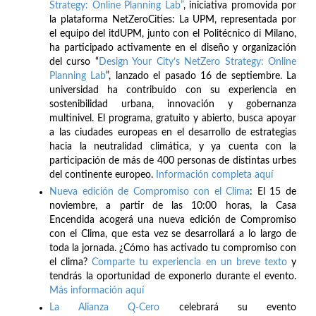
Strategy: Online Planning Lab”
, iniciativa promovida por
la plataforma NetZeroCities: La UPM, representada por
el equipo del itdUPM, junto con el Politécnico di Milano,
ha participado activamente en el diseño y organización
del curso “
Design Your City’s NetZero Strategy: Online
Planning Lab
”, lanzado el pasado 16 de septiembre. La
universidad ha contribuido con su experiencia en
sostenibilidad urbana, innovación y gobernanza
multinivel. El programa, gratuito y abierto, busca apoyar
a las ciudades europeas en el desarrollo de estrategias
hacia la neutralidad climática, y ya cuenta con la
participación de más de 400 personas de distintas urbes
del continente europeo.
Información completa aquí
Nueva edición de Compromiso con el Clima
: El 15 de
noviembre, a partir de las 10:00 horas, la Casa
Encendida acogerá una nueva edición de Compromiso
con el Clima, que esta vez se desarrollará a lo largo de
toda la jornada. ¿Cómo has activado tu compromiso con
el clima?
Comparte tu experiencia en un breve texto
y
tendrás la oportunidad de exponerlo durante el evento.
Más información aquí
La Alianza Q-Cero
celebrará su evento