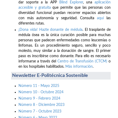
dar soporte a la APP
Blind Explorer
, una
aplicación
accesible y gratuita
que permite que las personas con
diversidad funcional puedan recorrer espacios abiertos
con más autonomía y seguridad. Consulta
aquí
las
diferentes rutas.
¡Dona vida! Hazte donante de médula
. El trasplante de
médula ósea es la única curación posible para muchas
personas que padecen enfermedades como leucemias o
linfomas. Es un procedimiento seguro, sencillo y poco
molesto, muy similar a la donación de sangre. El primer
paso es inscribirse como donante. Para ello es necesario
informarse a través del
Centro de Transfusión (CTCM)
o
en los hospitales habilitados.
Más información
.
Newsletter E-Politécnica Sostenible
Número 11 - Mayo 2025
Número 10 - Octubre 2024
Número 9 - Febrero 2024
Número 8 - Diciembre 2023
Número 7 - Octubre 2023
Número 6 - Mayo 2022