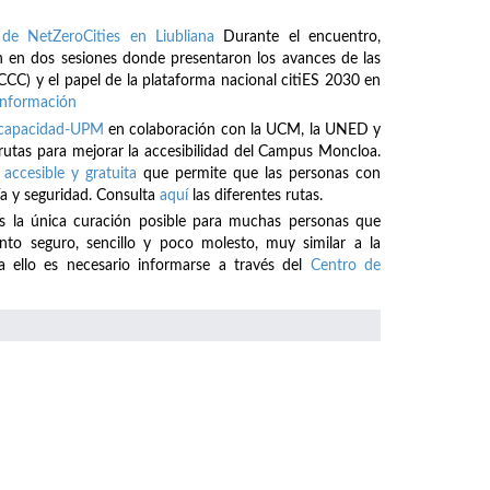
de NetZeroCities en Liubliana
Durante el encuentro,
 en dos sesiones donde presentaron los avances de las
CCC) y el papel de la plataforma nacional citiES 2030 en
información
iscapacidad-UPM
en colaboración con la UCM, la UNED y
 rutas para mejorar la accesibilidad del Campus Moncloa.
 accesible y gratuita
que permite que las personas con
a y seguridad. Consulta
aquí
las diferentes rutas.
es la única curación posible para muchas personas que
o seguro, sencillo y poco molesto, muy similar a la
a ello es necesario informarse a través del
Centro de