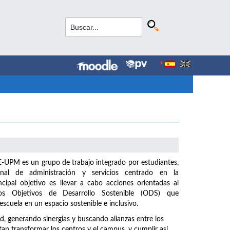
UPM es un grupo de trabajo integrado por estudiantes,
nal de administración y servicios centrado en la
incipal objetivo es llevar a cabo acciones orientadas al
s Objetivos de Desarrollo Sostenible (ODS) que
scuela en un espacio sostenible e inclusivo.
generando sinergias y buscando alianzas entre los
n transformar los centros y el campus, y cumplir así