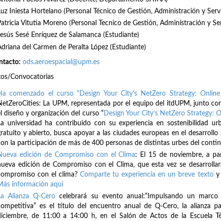
Luz Iniesta Hortelano (Personal Técnico de Gestión, Administración y Serv
Patricia Vitutia Moreno (Personal Tecnico de Gestión, Administración y Se
Jesús Sesé Enríquez de Salamanca (Estudiante)
Adriana del Carmen de Peralta López (Estudiante)
ntacto:
ods.aeroespacial@upm.es
tos/Convocatorias
Ha comenzado el curso “Design Your City’s NetZero Strategy: Online
NetZeroCities: La UPM, representada por el equipo del itdUPM, junto con
l diseño y organización del curso “
Design Your City’s NetZero Strategy: O
La universidad ha contribuido con su experiencia en sostenibilidad ur
gratuito y abierto, busca apoyar a las ciudades europeas en el desarrollo 
con la participación de más de 400 personas de distintas urbes del cont
Nueva edición de Compromiso con el Clima
: El 15 de noviembre, a pa
nueva edición de Compromiso con el Clima, que esta vez se desarrollar
compromiso con el clima?
Comparte tu experiencia en un breve texto
y 
Más información aquí
La Alianza Q-Cero
celebrará su evento anual:“Impulsando un marco f
competitiva” es el título del encuentro anual de Q-Cero, la alianza pa
diciembre, de 11:00 a 14:00 h, en el Salón de Actos de la Escuela T