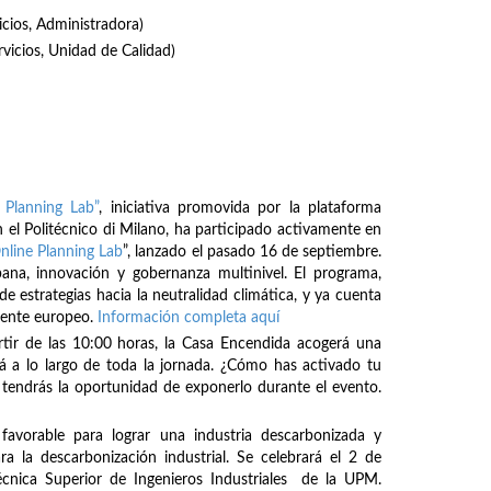
icios, Administradora)
rvicios, Unidad de Calidad)
 Planning Lab”
, iniciativa promovida por la plataforma
 el Politécnico di Milano, ha participado activamente en
nline Planning Lab
”, lanzado el pasado 16 de septiembre.
bana, innovación y gobernanza multinivel. El programa,
de estrategias hacia la neutralidad climática, y ya cuenta
inente europeo.
Información completa aquí
rtir de las 10:00 horas, la Casa Encendida acogerá una
á a lo largo de toda la jornada. ¿Cómo has activado tu
tendrás la oportunidad de exponerlo durante el evento.
avorable para lograr una industria descarbonizada y
ra la descarbonización industrial. Se celebrará el 2 de
écnica Superior de Ingenieros Industriales de la UPM.