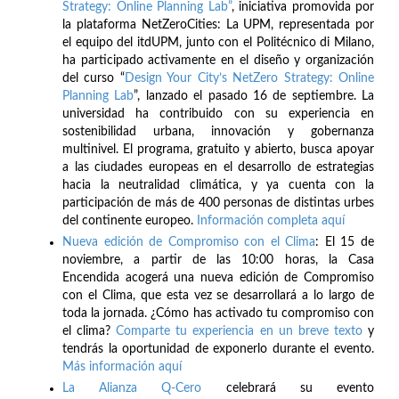
Strategy: Online Planning Lab”
, iniciativa promovida por
la plataforma NetZeroCities: La UPM, representada por
el equipo del itdUPM, junto con el Politécnico di Milano,
ha participado activamente en el diseño y organización
del curso “
Design Your City’s NetZero Strategy: Online
Planning Lab
”, lanzado el pasado 16 de septiembre. La
universidad ha contribuido con su experiencia en
sostenibilidad urbana, innovación y gobernanza
multinivel. El programa, gratuito y abierto, busca apoyar
a las ciudades europeas en el desarrollo de estrategias
hacia la neutralidad climática, y ya cuenta con la
participación de más de 400 personas de distintas urbes
del continente europeo.
Información completa aquí
Nueva edición de Compromiso con el Clima
: El 15 de
noviembre, a partir de las 10:00 horas, la Casa
Encendida acogerá una nueva edición de Compromiso
con el Clima, que esta vez se desarrollará a lo largo de
toda la jornada. ¿Cómo has activado tu compromiso con
el clima?
Comparte tu experiencia en un breve texto
y
tendrás la oportunidad de exponerlo durante el evento.
Más información aquí
La Alianza Q-Cero
celebrará su evento