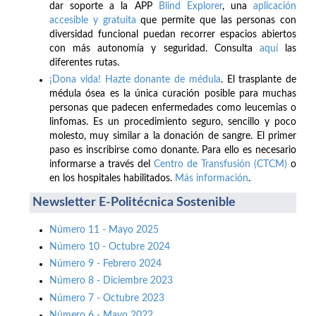
dar soporte a la APP
Blind Explorer
, una
aplicación
accesible y gratuita
que permite que las personas con
diversidad funcional puedan recorrer espacios abiertos
con más autonomía y seguridad. Consulta
aquí
las
diferentes rutas.
¡Dona vida! Hazte donante de médula
. El trasplante de
médula ósea es la única curación posible para muchas
personas que padecen enfermedades como leucemias o
linfomas. Es un procedimiento seguro, sencillo y poco
molesto, muy similar a la donación de sangre. El primer
paso es inscribirse como donante. Para ello es necesario
informarse a través del
Centro de Transfusión (CTCM)
o
en los hospitales habilitados.
Más información
.
Newsletter E-Politécnica Sostenible
Número 11 - Mayo 2025
Número 10 - Octubre 2024
Número 9 - Febrero 2024
Número 8 - Diciembre 2023
Número 7 - Octubre 2023
Número 6 - Mayo 2022