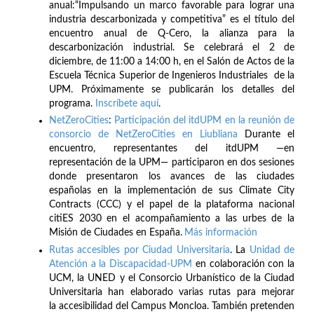
anual:“Impulsando un marco favorable para lograr una
industria descarbonizada y competitiva” es el título del
encuentro anual de Q-Cero, la alianza para la
descarbonización industrial. Se celebrará el 2 de
diciembre, de 11:00 a 14:00 h, en el Salón de Actos de la
Escuela Técnica Superior de Ingenieros Industriales de la
UPM. Próximamente se publicarán los detalles del
programa.
Inscríbete
aquí
.
NetZeroCities
:
Participación del itdUPM en la reunión de
consorcio de NetZeroCities en Liubliana
Durante el
encuentro, representantes del itdUPM —en
representación de la UPM— participaron en dos sesiones
donde presentaron los avances de las ciudades
españolas en la implementación de sus Climate City
Contracts (CCC) y el papel de la plataforma nacional
citiES 2030 en el acompañamiento a las urbes de la
Misión de Ciudades en España.
Más información
Rutas accesibles por Ciudad Universitaria
. La
Unidad de
Atención a la Discapacidad-UPM
en colaboración con la
UCM, la UNED y el Consorcio Urbanístico de la Ciudad
Universitaria han elaborado varias rutas para mejorar
la accesibilidad del Campus Moncloa. También pretenden