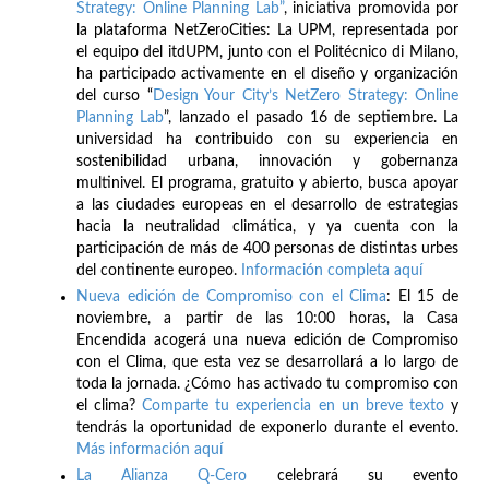
Strategy: Online Planning Lab”
, iniciativa promovida por
la plataforma NetZeroCities: La UPM, representada por
el equipo del itdUPM, junto con el Politécnico di Milano,
ha participado activamente en el diseño y organización
del curso “
Design Your City’s NetZero Strategy: Online
Planning Lab
”, lanzado el pasado 16 de septiembre. La
universidad ha contribuido con su experiencia en
sostenibilidad urbana, innovación y gobernanza
multinivel. El programa, gratuito y abierto, busca apoyar
a las ciudades europeas en el desarrollo de estrategias
hacia la neutralidad climática, y ya cuenta con la
participación de más de 400 personas de distintas urbes
del continente europeo.
Información completa aquí
Nueva edición de Compromiso con el Clima
: El 15 de
noviembre, a partir de las 10:00 horas, la Casa
Encendida acogerá una nueva edición de Compromiso
con el Clima, que esta vez se desarrollará a lo largo de
toda la jornada. ¿Cómo has activado tu compromiso con
el clima?
Comparte tu experiencia en un breve texto
y
tendrás la oportunidad de exponerlo durante el evento.
Más información aquí
La Alianza Q-Cero
celebrará su evento