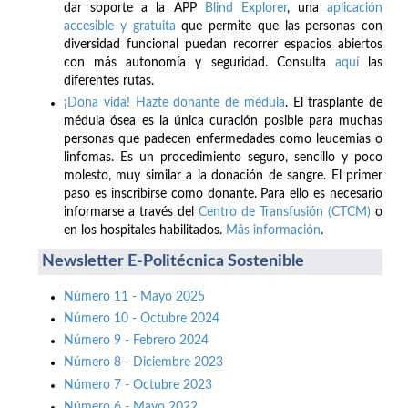
dar soporte a la APP
Blind Explorer
, una
aplicación
accesible y gratuita
que permite que las personas con
diversidad funcional puedan recorrer espacios abiertos
con más autonomía y seguridad. Consulta
aquí
las
diferentes rutas.
¡Dona vida! Hazte donante de médula
. El trasplante de
médula ósea es la única curación posible para muchas
personas que padecen enfermedades como leucemias o
linfomas. Es un procedimiento seguro, sencillo y poco
molesto, muy similar a la donación de sangre. El primer
paso es inscribirse como donante. Para ello es necesario
informarse a través del
Centro de Transfusión (CTCM)
o
en los hospitales habilitados.
Más información
.
Newsletter E-Politécnica Sostenible
Número 11 - Mayo 2025
Número 10 - Octubre 2024
Número 9 - Febrero 2024
Número 8 - Diciembre 2023
Número 7 - Octubre 2023
Número 6 - Mayo 2022