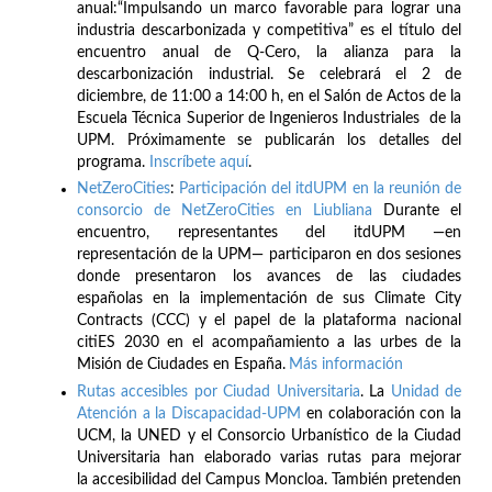
anual:“Impulsando un marco favorable para lograr una
industria descarbonizada y competitiva” es el título del
encuentro anual de Q-Cero, la alianza para la
descarbonización industrial. Se celebrará el 2 de
diciembre, de 11:00 a 14:00 h, en el Salón de Actos de la
Escuela Técnica Superior de Ingenieros Industriales de la
UPM. Próximamente se publicarán los detalles del
programa.
Inscríbete
aquí
.
NetZeroCities
:
Participación del itdUPM en la reunión de
consorcio de NetZeroCities en Liubliana
Durante el
encuentro, representantes del itdUPM —en
representación de la UPM— participaron en dos sesiones
donde presentaron los avances de las ciudades
españolas en la implementación de sus Climate City
Contracts (CCC) y el papel de la plataforma nacional
citiES 2030 en el acompañamiento a las urbes de la
Misión de Ciudades en España.
Más información
Rutas accesibles por Ciudad Universitaria
. La
Unidad de
Atención a la Discapacidad-UPM
en colaboración con la
UCM, la UNED y el Consorcio Urbanístico de la Ciudad
Universitaria han elaborado varias rutas para mejorar
la accesibilidad del Campus Moncloa. También pretenden