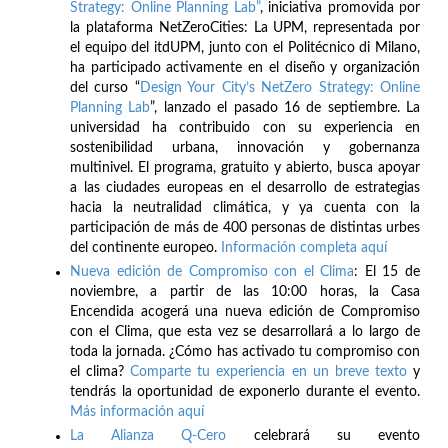
Strategy: Online Planning Lab”
, iniciativa promovida por
la plataforma NetZeroCities: La UPM, representada por
el equipo del itdUPM, junto con el Politécnico di Milano,
ha participado activamente en el diseño y organización
del curso “
Design Your City’s NetZero Strategy: Online
Planning Lab
”, lanzado el pasado 16 de septiembre. La
universidad ha contribuido con su experiencia en
sostenibilidad urbana, innovación y gobernanza
multinivel. El programa, gratuito y abierto, busca apoyar
a las ciudades europeas en el desarrollo de estrategias
hacia la neutralidad climática, y ya cuenta con la
participación de más de 400 personas de distintas urbes
del continente europeo.
Información completa aquí
Nueva edición de Compromiso con el Clima
: El 15 de
noviembre, a partir de las 10:00 horas, la Casa
Encendida acogerá una nueva edición de Compromiso
con el Clima, que esta vez se desarrollará a lo largo de
toda la jornada. ¿Cómo has activado tu compromiso con
el clima?
Comparte tu experiencia en un breve texto
y
tendrás la oportunidad de exponerlo durante el evento.
Más información aquí
La Alianza Q-Cero
celebrará su evento