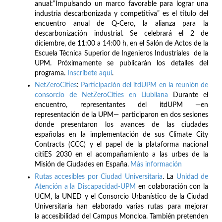
anual:“Impulsando un marco favorable para lograr una
industria descarbonizada y competitiva” es el título del
encuentro anual de Q-Cero, la alianza para la
descarbonización industrial. Se celebrará el 2 de
diciembre, de 11:00 a 14:00 h, en el Salón de Actos de la
Escuela Técnica Superior de Ingenieros Industriales de la
UPM. Próximamente se publicarán los detalles del
programa.
Inscríbete
aquí
.
NetZeroCities
:
Participación del itdUPM en la reunión de
consorcio de NetZeroCities en Liubliana
Durante el
encuentro, representantes del itdUPM —en
representación de la UPM— participaron en dos sesiones
donde presentaron los avances de las ciudades
españolas en la implementación de sus Climate City
Contracts (CCC) y el papel de la plataforma nacional
citiES 2030 en el acompañamiento a las urbes de la
Misión de Ciudades en España.
Más información
Rutas accesibles por Ciudad Universitaria
. La
Unidad de
Atención a la Discapacidad-UPM
en colaboración con la
UCM, la UNED y el Consorcio Urbanístico de la Ciudad
Universitaria han elaborado varias rutas para mejorar
la accesibilidad del Campus Moncloa. También pretenden