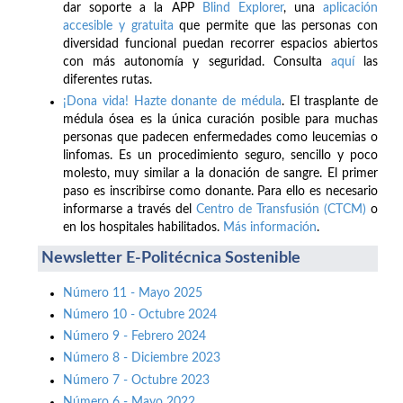
dar soporte a la APP
Blind Explorer
, una
aplicación
accesible y gratuita
que permite que las personas con
diversidad funcional puedan recorrer espacios abiertos
con más autonomía y seguridad. Consulta
aquí
las
diferentes rutas.
¡Dona vida! Hazte donante de médula
. El trasplante de
médula ósea es la única curación posible para muchas
personas que padecen enfermedades como leucemias o
linfomas. Es un procedimiento seguro, sencillo y poco
molesto, muy similar a la donación de sangre. El primer
paso es inscribirse como donante. Para ello es necesario
informarse a través del
Centro de Transfusión (CTCM)
o
en los hospitales habilitados.
Más información
.
Newsletter E-Politécnica Sostenible
Número 11 - Mayo 2025
Número 10 - Octubre 2024
Número 9 - Febrero 2024
Número 8 - Diciembre 2023
Número 7 - Octubre 2023
Número 6 - Mayo 2022