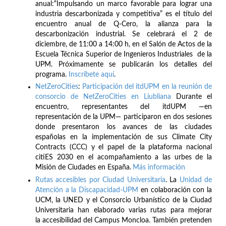
anual:“Impulsando un marco favorable para lograr una
industria descarbonizada y competitiva” es el título del
encuentro anual de Q-Cero, la alianza para la
descarbonización industrial. Se celebrará el 2 de
diciembre, de 11:00 a 14:00 h, en el Salón de Actos de la
Escuela Técnica Superior de Ingenieros Industriales de la
UPM. Próximamente se publicarán los detalles del
programa.
Inscríbete
aquí
.
NetZeroCities
:
Participación del itdUPM en la reunión de
consorcio de NetZeroCities en Liubliana
Durante el
encuentro, representantes del itdUPM —en
representación de la UPM— participaron en dos sesiones
donde presentaron los avances de las ciudades
españolas en la implementación de sus Climate City
Contracts (CCC) y el papel de la plataforma nacional
citiES 2030 en el acompañamiento a las urbes de la
Misión de Ciudades en España.
Más información
Rutas accesibles por Ciudad Universitaria
. La
Unidad de
Atención a la Discapacidad-UPM
en colaboración con la
UCM, la UNED y el Consorcio Urbanístico de la Ciudad
Universitaria han elaborado varias rutas para mejorar
la accesibilidad del Campus Moncloa. También pretenden