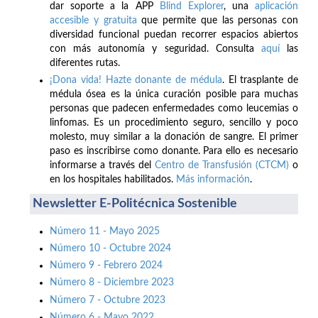
dar soporte a la APP
Blind Explorer
, una
aplicación
accesible y gratuita
que permite que las personas con
diversidad funcional puedan recorrer espacios abiertos
con más autonomía y seguridad. Consulta
aquí
las
diferentes rutas.
¡Dona vida! Hazte donante de médula
. El trasplante de
médula ósea es la única curación posible para muchas
personas que padecen enfermedades como leucemias o
linfomas. Es un procedimiento seguro, sencillo y poco
molesto, muy similar a la donación de sangre. El primer
paso es inscribirse como donante. Para ello es necesario
informarse a través del
Centro de Transfusión (CTCM)
o
en los hospitales habilitados.
Más información
.
Newsletter E-Politécnica Sostenible
Número 11 - Mayo 2025
Número 10 - Octubre 2024
Número 9 - Febrero 2024
Número 8 - Diciembre 2023
Número 7 - Octubre 2023
Número 6 - Mayo 2022