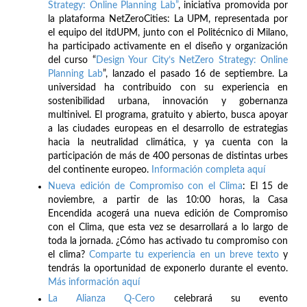
Strategy: Online Planning Lab”
, iniciativa promovida por
la plataforma NetZeroCities: La UPM, representada por
el equipo del itdUPM, junto con el Politécnico di Milano,
ha participado activamente en el diseño y organización
del curso “
Design Your City’s NetZero Strategy: Online
Planning Lab
”, lanzado el pasado 16 de septiembre. La
universidad ha contribuido con su experiencia en
sostenibilidad urbana, innovación y gobernanza
multinivel. El programa, gratuito y abierto, busca apoyar
a las ciudades europeas en el desarrollo de estrategias
hacia la neutralidad climática, y ya cuenta con la
participación de más de 400 personas de distintas urbes
del continente europeo.
Información completa aquí
Nueva edición de Compromiso con el Clima
: El 15 de
noviembre, a partir de las 10:00 horas, la Casa
Encendida acogerá una nueva edición de Compromiso
con el Clima, que esta vez se desarrollará a lo largo de
toda la jornada. ¿Cómo has activado tu compromiso con
el clima?
Comparte tu experiencia en un breve texto
y
tendrás la oportunidad de exponerlo durante el evento.
Más información aquí
La Alianza Q-Cero
celebrará su evento