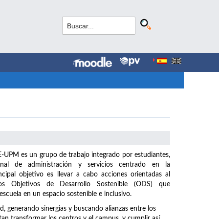
UPM es un grupo de trabajo integrado por estudiantes,
nal de administración y servicios centrado en la
incipal objetivo es llevar a cabo acciones orientadas al
s Objetivos de Desarrollo Sostenible (ODS) que
scuela en un espacio sostenible e inclusivo.
generando sinergias y buscando alianzas entre los
n transformar los centros y el campus, y cumplir así