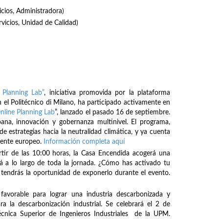
icios, Administradora)
rvicios, Unidad de Calidad)
 Planning Lab”
, iniciativa promovida por la plataforma
 el Politécnico di Milano, ha participado activamente en
nline Planning Lab
”, lanzado el pasado 16 de septiembre.
bana, innovación y gobernanza multinivel. El programa,
de estrategias hacia la neutralidad climática, y ya cuenta
inente europeo.
Información completa aquí
rtir de las 10:00 horas, la Casa Encendida acogerá una
á a lo largo de toda la jornada. ¿Cómo has activado tu
tendrás la oportunidad de exponerlo durante el evento.
avorable para lograr una industria descarbonizada y
ra la descarbonización industrial. Se celebrará el 2 de
écnica Superior de Ingenieros Industriales de la UPM.