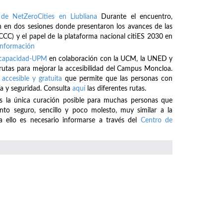
de NetZeroCities en Liubliana
Durante el encuentro,
 en dos sesiones donde presentaron los avances de las
CCC) y el papel de la plataforma nacional citiES 2030 en
información
iscapacidad-UPM
en colaboración con la UCM, la UNED y
 rutas para mejorar la accesibilidad del Campus Moncloa.
 accesible y gratuita
que permite que las personas con
a y seguridad. Consulta
aquí
las diferentes rutas.
es la única curación posible para muchas personas que
o seguro, sencillo y poco molesto, muy similar a la
a ello es necesario informarse a través del
Centro de