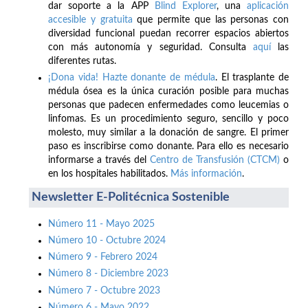
dar soporte a la APP
Blind Explorer
, una
aplicación
accesible y gratuita
que permite que las personas con
diversidad funcional puedan recorrer espacios abiertos
con más autonomía y seguridad. Consulta
aquí
las
diferentes rutas.
¡Dona vida! Hazte donante de médula
. El trasplante de
médula ósea es la única curación posible para muchas
personas que padecen enfermedades como leucemias o
linfomas. Es un procedimiento seguro, sencillo y poco
molesto, muy similar a la donación de sangre. El primer
paso es inscribirse como donante. Para ello es necesario
informarse a través del
Centro de Transfusión (CTCM)
o
en los hospitales habilitados.
Más información
.
Newsletter E-Politécnica Sostenible
Número 11 - Mayo 2025
Número 10 - Octubre 2024
Número 9 - Febrero 2024
Número 8 - Diciembre 2023
Número 7 - Octubre 2023
Número 6 - Mayo 2022