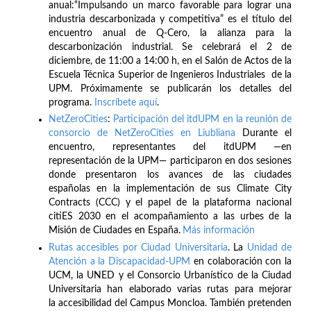
anual:“Impulsando un marco favorable para lograr una
industria descarbonizada y competitiva” es el título del
encuentro anual de Q-Cero, la alianza para la
descarbonización industrial. Se celebrará el 2 de
diciembre, de 11:00 a 14:00 h, en el Salón de Actos de la
Escuela Técnica Superior de Ingenieros Industriales de la
UPM. Próximamente se publicarán los detalles del
programa.
Inscríbete
aquí
.
NetZeroCities
:
Participación del itdUPM en la reunión de
consorcio de NetZeroCities en Liubliana
Durante el
encuentro, representantes del itdUPM —en
representación de la UPM— participaron en dos sesiones
donde presentaron los avances de las ciudades
españolas en la implementación de sus Climate City
Contracts (CCC) y el papel de la plataforma nacional
citiES 2030 en el acompañamiento a las urbes de la
Misión de Ciudades en España.
Más información
Rutas accesibles por Ciudad Universitaria
. La
Unidad de
Atención a la Discapacidad-UPM
en colaboración con la
UCM, la UNED y el Consorcio Urbanístico de la Ciudad
Universitaria han elaborado varias rutas para mejorar
la accesibilidad del Campus Moncloa. También pretenden