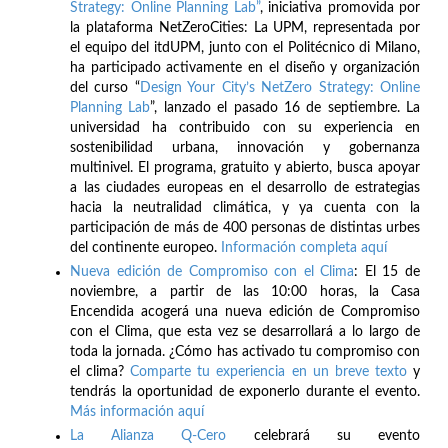
Strategy: Online Planning Lab”
, iniciativa promovida por
la plataforma NetZeroCities: La UPM, representada por
el equipo del itdUPM, junto con el Politécnico di Milano,
ha participado activamente en el diseño y organización
del curso “
Design Your City’s NetZero Strategy: Online
Planning Lab
”, lanzado el pasado 16 de septiembre. La
universidad ha contribuido con su experiencia en
sostenibilidad urbana, innovación y gobernanza
multinivel. El programa, gratuito y abierto, busca apoyar
a las ciudades europeas en el desarrollo de estrategias
hacia la neutralidad climática, y ya cuenta con la
participación de más de 400 personas de distintas urbes
del continente europeo.
Información completa aquí
Nueva edición de Compromiso con el Clima
: El 15 de
noviembre, a partir de las 10:00 horas, la Casa
Encendida acogerá una nueva edición de Compromiso
con el Clima, que esta vez se desarrollará a lo largo de
toda la jornada. ¿Cómo has activado tu compromiso con
el clima?
Comparte tu experiencia en un breve texto
y
tendrás la oportunidad de exponerlo durante el evento.
Más información aquí
La Alianza Q-Cero
celebrará su evento