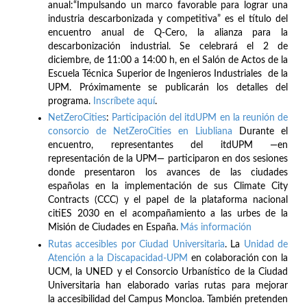
anual:“Impulsando un marco favorable para lograr una
industria descarbonizada y competitiva” es el título del
encuentro anual de Q-Cero, la alianza para la
descarbonización industrial. Se celebrará el 2 de
diciembre, de 11:00 a 14:00 h, en el Salón de Actos de la
Escuela Técnica Superior de Ingenieros Industriales de la
UPM. Próximamente se publicarán los detalles del
programa.
Inscríbete
aquí
.
NetZeroCities
:
Participación del itdUPM en la reunión de
consorcio de NetZeroCities en Liubliana
Durante el
encuentro, representantes del itdUPM —en
representación de la UPM— participaron en dos sesiones
donde presentaron los avances de las ciudades
españolas en la implementación de sus Climate City
Contracts (CCC) y el papel de la plataforma nacional
citiES 2030 en el acompañamiento a las urbes de la
Misión de Ciudades en España.
Más información
Rutas accesibles por Ciudad Universitaria
. La
Unidad de
Atención a la Discapacidad-UPM
en colaboración con la
UCM, la UNED y el Consorcio Urbanístico de la Ciudad
Universitaria han elaborado varias rutas para mejorar
la accesibilidad del Campus Moncloa. También pretenden