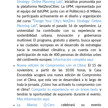
Strategy: Online Planning Lab”
, iniciativa promovida por
la plataforma NetZeroCities: La UPM, representada por
el equipo del itdUPM, junto con el Politécnico di Milano,
ha participado activamente en el diseño y organización
del curso “
Design Your City’s NetZero Strategy: Online
Planning Lab
”, lanzado el pasado 16 de septiembre. La
universidad ha contribuido con su experiencia en
sostenibilidad urbana, innovación y gobernanza
multinivel. El programa, gratuito y abierto, busca apoyar
a las ciudades europeas en el desarrollo de estrategias
hacia la neutralidad climática, y ya cuenta con la
participación de más de 400 personas de distintas urbes
del continente europeo.
Información completa aquí
Nueva edición de Compromiso con el Clima
: El 15 de
noviembre, a partir de las 10:00 horas, la Casa
Encendida acogerá una nueva edición de Compromiso
con el Clima, que esta vez se desarrollará a lo largo de
toda la jornada. ¿Cómo has activado tu compromiso con
el clima?
Comparte tu experiencia en un breve texto
y
tendrás la oportunidad de exponerlo durante el evento.
Más información aquí
La Alianza Q-Cero
celebrará su evento