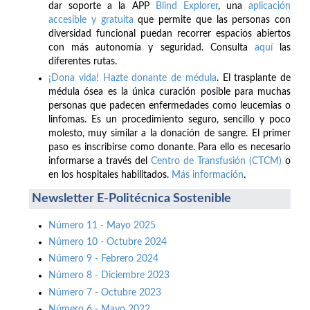
dar soporte a la APP
Blind Explorer
, una
aplicación
accesible y gratuita
que permite que las personas con
diversidad funcional puedan recorrer espacios abiertos
con más autonomía y seguridad. Consulta
aquí
las
diferentes rutas.
¡Dona vida! Hazte donante de médula
. El trasplante de
médula ósea es la única curación posible para muchas
personas que padecen enfermedades como leucemias o
linfomas. Es un procedimiento seguro, sencillo y poco
molesto, muy similar a la donación de sangre. El primer
paso es inscribirse como donante. Para ello es necesario
informarse a través del
Centro de Transfusión (CTCM)
o
en los hospitales habilitados.
Más información
.
Newsletter E-Politécnica Sostenible
Número 11 - Mayo 2025
Número 10 - Octubre 2024
Número 9 - Febrero 2024
Número 8 - Diciembre 2023
Número 7 - Octubre 2023
Número 6 - Mayo 2022