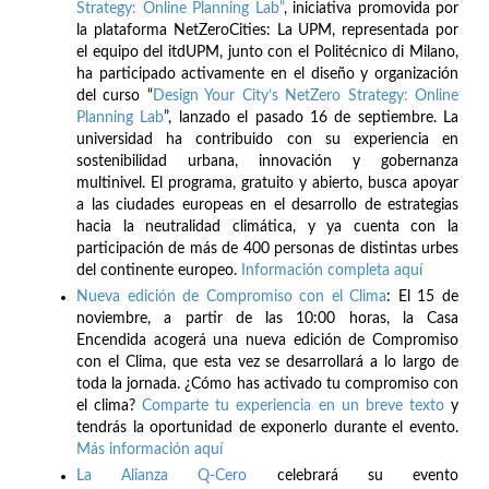
Strategy: Online Planning Lab”
, iniciativa promovida por
la plataforma NetZeroCities: La UPM, representada por
el equipo del itdUPM, junto con el Politécnico di Milano,
ha participado activamente en el diseño y organización
del curso “
Design Your City’s NetZero Strategy: Online
Planning Lab
”, lanzado el pasado 16 de septiembre. La
universidad ha contribuido con su experiencia en
sostenibilidad urbana, innovación y gobernanza
multinivel. El programa, gratuito y abierto, busca apoyar
a las ciudades europeas en el desarrollo de estrategias
hacia la neutralidad climática, y ya cuenta con la
participación de más de 400 personas de distintas urbes
del continente europeo.
Información completa aquí
Nueva edición de Compromiso con el Clima
: El 15 de
noviembre, a partir de las 10:00 horas, la Casa
Encendida acogerá una nueva edición de Compromiso
con el Clima, que esta vez se desarrollará a lo largo de
toda la jornada. ¿Cómo has activado tu compromiso con
el clima?
Comparte tu experiencia en un breve texto
y
tendrás la oportunidad de exponerlo durante el evento.
Más información aquí
La Alianza Q-Cero
celebrará su evento