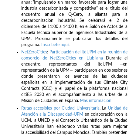
anual:“Impulsando un marco favorable para lograr una
industria descarbonizada y competitiva” es el título del
encuentro anual de Q-Cero, la alianza para la
descarbonización industrial. Se celebrará el 2 de
diciembre, de 11:00 a 14:00 h, en el Salón de Actos de la
Escuela Técnica Superior de Ingenieros Industriales de la
UPM. Próximamente se publicarán los detalles del
programa.
Inscríbete
aquí
.
NetZeroCities
:
Participación del itdUPM en la reunión de
consorcio de NetZeroCities en Liubliana
Durante el
encuentro, representantes del itdUPM —en
representación de la UPM— participaron en dos sesiones
donde presentaron los avances de las ciudades
españolas en la implementación de sus Climate City
Contracts (CCC) y el papel de la plataforma nacional
citiES 2030 en el acompañamiento a las urbes de la
Misión de Ciudades en España.
Más información
Rutas accesibles por Ciudad Universitaria
. La
Unidad de
Atención a la Discapacidad-UPM
en colaboración con la
UCM, la UNED y el Consorcio Urbanístico de la Ciudad
Universitaria han elaborado varias rutas para mejorar
la accesibilidad del Campus Moncloa. También pretenden