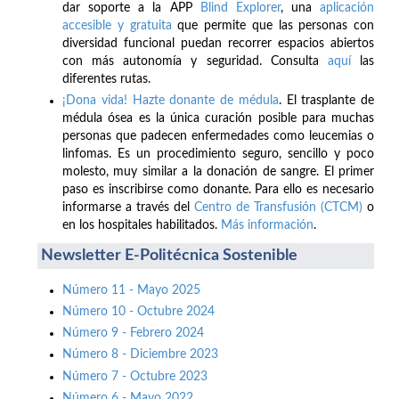
dar soporte a la APP
Blind Explorer
, una
aplicación
accesible y gratuita
que permite que las personas con
diversidad funcional puedan recorrer espacios abiertos
con más autonomía y seguridad. Consulta
aquí
las
diferentes rutas.
¡Dona vida! Hazte donante de médula
. El trasplante de
médula ósea es la única curación posible para muchas
personas que padecen enfermedades como leucemias o
linfomas. Es un procedimiento seguro, sencillo y poco
molesto, muy similar a la donación de sangre. El primer
paso es inscribirse como donante. Para ello es necesario
informarse a través del
Centro de Transfusión (CTCM)
o
en los hospitales habilitados.
Más información
.
Newsletter E-Politécnica Sostenible
Número 11 - Mayo 2025
Número 10 - Octubre 2024
Número 9 - Febrero 2024
Número 8 - Diciembre 2023
Número 7 - Octubre 2023
Número 6 - Mayo 2022