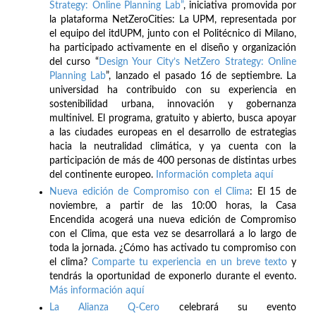
Strategy: Online Planning Lab”
, iniciativa promovida por
la plataforma NetZeroCities: La UPM, representada por
el equipo del itdUPM, junto con el Politécnico di Milano,
ha participado activamente en el diseño y organización
del curso “
Design Your City’s NetZero Strategy: Online
Planning Lab
”, lanzado el pasado 16 de septiembre. La
universidad ha contribuido con su experiencia en
sostenibilidad urbana, innovación y gobernanza
multinivel. El programa, gratuito y abierto, busca apoyar
a las ciudades europeas en el desarrollo de estrategias
hacia la neutralidad climática, y ya cuenta con la
participación de más de 400 personas de distintas urbes
del continente europeo.
Información completa aquí
Nueva edición de Compromiso con el Clima
: El 15 de
noviembre, a partir de las 10:00 horas, la Casa
Encendida acogerá una nueva edición de Compromiso
con el Clima, que esta vez se desarrollará a lo largo de
toda la jornada. ¿Cómo has activado tu compromiso con
el clima?
Comparte tu experiencia en un breve texto
y
tendrás la oportunidad de exponerlo durante el evento.
Más información aquí
La Alianza Q-Cero
celebrará su evento