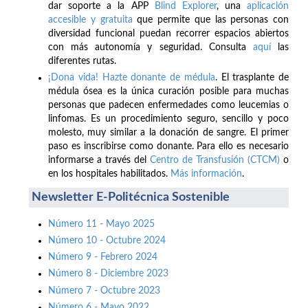
dar soporte a la APP
Blind Explorer
, una
aplicación
accesible y gratuita
que permite que las personas con
diversidad funcional puedan recorrer espacios abiertos
con más autonomía y seguridad. Consulta
aquí
las
diferentes rutas.
¡Dona vida! Hazte donante de médula
. El trasplante de
médula ósea es la única curación posible para muchas
personas que padecen enfermedades como leucemias o
linfomas. Es un procedimiento seguro, sencillo y poco
molesto, muy similar a la donación de sangre. El primer
paso es inscribirse como donante. Para ello es necesario
informarse a través del
Centro de Transfusión (CTCM)
o
en los hospitales habilitados.
Más información
.
Newsletter E-Politécnica Sostenible
Número 11 - Mayo 2025
Número 10 - Octubre 2024
Número 9 - Febrero 2024
Número 8 - Diciembre 2023
Número 7 - Octubre 2023
Número 6 - Mayo 2022