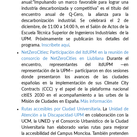
anual:“Impulsando un marco favorable para lograr una
industria descarbonizada y competitiva” es el título del
encuentro anual de Q-Cero, la alianza para la
descarbonización industrial. Se celebrará el 2 de
diciembre, de 11:00 a 14:00 h, en el Salón de Actos de la
Escuela Técnica Superior de Ingenieros Industriales de la
UPM. Próximamente se publicarán los detalles del
programa.
Inscríbete
aquí
.
NetZeroCities
:
Participación del itdUPM en la reunión de
consorcio de NetZeroCities en Liubliana
Durante el
encuentro, representantes del itdUPM —en
representación de la UPM— participaron en dos sesiones
donde presentaron los avances de las ciudades
españolas en la implementación de sus Climate City
Contracts (CCC) y el papel de la plataforma nacional
citiES 2030 en el acompañamiento a las urbes de la
Misión de Ciudades en España.
Más información
Rutas accesibles por Ciudad Universitaria
. La
Unidad de
Atención a la Discapacidad-UPM
en colaboración con la
UCM, la UNED y el Consorcio Urbanístico de la Ciudad
Universitaria han elaborado varias rutas para mejorar
la accesibilidad del Campus Moncloa. También pretenden