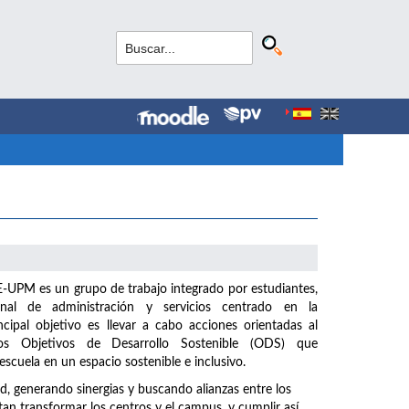
UPM es un grupo de trabajo integrado por estudiantes,
nal de administración y servicios centrado en la
incipal objetivo es llevar a cabo acciones orientadas al
s Objetivos de Desarrollo Sostenible (ODS) que
scuela en un espacio sostenible e inclusivo.
generando sinergias y buscando alianzas entre los
n transformar los centros y el campus, y cumplir así