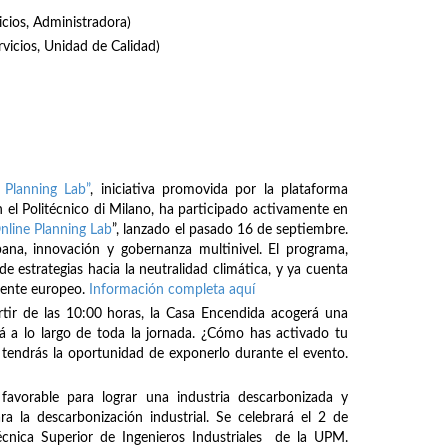
icios, Administradora)
rvicios, Unidad de Calidad)
 Planning Lab”
, iniciativa promovida por la plataforma
 el Politécnico di Milano, ha participado activamente en
nline Planning Lab
”, lanzado el pasado 16 de septiembre.
bana, innovación y gobernanza multinivel. El programa,
de estrategias hacia la neutralidad climática, y ya cuenta
inente europeo.
Información completa aquí
rtir de las 10:00 horas, la Casa Encendida acogerá una
á a lo largo de toda la jornada. ¿Cómo has activado tu
tendrás la oportunidad de exponerlo durante el evento.
avorable para lograr una industria descarbonizada y
ra la descarbonización industrial. Se celebrará el 2 de
écnica Superior de Ingenieros Industriales de la UPM.