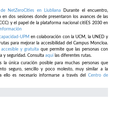
de NetZeroCities en Liubliana
Durante el encuentro,
 en dos sesiones donde presentaron los avances de las
CCC) y el papel de la plataforma nacional citiES 2030 en
información
iscapacidad-UPM
en colaboración con la UCM, la UNED y
 rutas para mejorar la accesibilidad del Campus Moncloa.
 accesible y gratuita
que permite que las personas con
a y seguridad. Consulta
aquí
las diferentes rutas.
es la única curación posible para muchas personas que
o seguro, sencillo y poco molesto, muy similar a la
a ello es necesario informarse a través del
Centro de