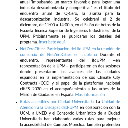
anual:“Impulsando un marco favorable para lograr una
industria descarbonizada y competitiva” es el título del
encuentro anual de Q-Cero, la alianza para la
descarbonización industrial. Se celebrará el 2 de
diciembre, de 11:00 a 14:00 h, en el Salón de Actos de la
Escuela Técnica Superior de Ingenieros Industriales de la
UPM. Próximamente se publicarán los detalles del
programa.
Inscríbete
aquí
.
NetZeroCities
:
Participación del itdUPM en la reunión de
consorcio de NetZeroCities en Liubliana
Durante el
encuentro, representantes del itdUPM —en
representación de la UPM— participaron en dos sesiones
donde presentaron los avances de las ciudades
españolas en la implementación de sus Climate City
Contracts (CCC) y el papel de la plataforma nacional
citiES 2030 en el acompañamiento a las urbes de la
Misión de Ciudades en España.
Más información
Rutas accesibles por Ciudad Universitaria
. La
Unidad de
Atención a la Discapacidad-UPM
en colaboración con la
UCM, la UNED y el Consorcio Urbanístico de la Ciudad
Universitaria han elaborado varias rutas para mejorar
la accesibilidad del Campus Moncloa. También pretenden