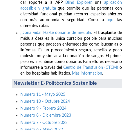
dar soporte a la APP
Blind Explorer
, una
aplicación
accesible y gratuita
que permite que las personas con
diversidad funcional puedan recorrer espacios abiertos
con más autonomía y seguridad. Consulta
aquí
las
diferentes rutas.
¡Dona vida! Hazte donante de médula
. El trasplante de
médula ósea es la única curación posible para muchas
personas que padecen enfermedades como leucemias o
linfomas. Es un procedimiento seguro, sencillo y poco
molesto, muy similar a la donación de sangre. El primer
paso es inscribirse como donante. Para ello es necesario
informarse a través del
Centro de Transfusión (CTCM)
o
en los hospitales habilitados.
Más información
.
Newsletter E-Politécnica Sostenible
Número 11 - Mayo 2025
Número 10 - Octubre 2024
Número 9 - Febrero 2024
Número 8 - Diciembre 2023
Número 7 - Octubre 2023
Número 6 - Mayo 2022