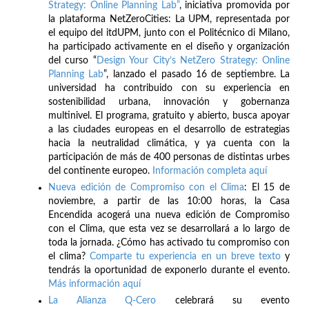
Strategy: Online Planning Lab”
, iniciativa promovida por
la plataforma NetZeroCities: La UPM, representada por
el equipo del itdUPM, junto con el Politécnico di Milano,
ha participado activamente en el diseño y organización
del curso “
Design Your City’s NetZero Strategy: Online
Planning Lab
”, lanzado el pasado 16 de septiembre. La
universidad ha contribuido con su experiencia en
sostenibilidad urbana, innovación y gobernanza
multinivel. El programa, gratuito y abierto, busca apoyar
a las ciudades europeas en el desarrollo de estrategias
hacia la neutralidad climática, y ya cuenta con la
participación de más de 400 personas de distintas urbes
del continente europeo.
Información completa aquí
Nueva edición de Compromiso con el Clima
: El 15 de
noviembre, a partir de las 10:00 horas, la Casa
Encendida acogerá una nueva edición de Compromiso
con el Clima, que esta vez se desarrollará a lo largo de
toda la jornada. ¿Cómo has activado tu compromiso con
el clima?
Comparte tu experiencia en un breve texto
y
tendrás la oportunidad de exponerlo durante el evento.
Más información aquí
La Alianza Q-Cero
celebrará su evento