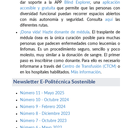
dar soporte a la APP
Blind Explorer
, una
aplicación
accesible y gratuita
que permite que las personas con
diversidad funcional puedan recorrer espacios abiertos
con más autonomía y seguridad. Consulta
aquí
las
diferentes rutas.
¡Dona vida! Hazte donante de médula
. El trasplante de
médula ósea es la única curación posible para muchas
personas que padecen enfermedades como leucemias o
linfomas. Es un procedimiento seguro, sencillo y poco
molesto, muy similar a la donación de sangre. El primer
paso es inscribirse como donante. Para ello es necesario
informarse a través del
Centro de Transfusión (CTCM)
o
en los hospitales habilitados.
Más información
.
Newsletter E-Politécnica Sostenible
Número 11 - Mayo 2025
Número 10 - Octubre 2024
Número 9 - Febrero 2024
Número 8 - Diciembre 2023
Número 7 - Octubre 2023
Número 6 - Mayo 2022