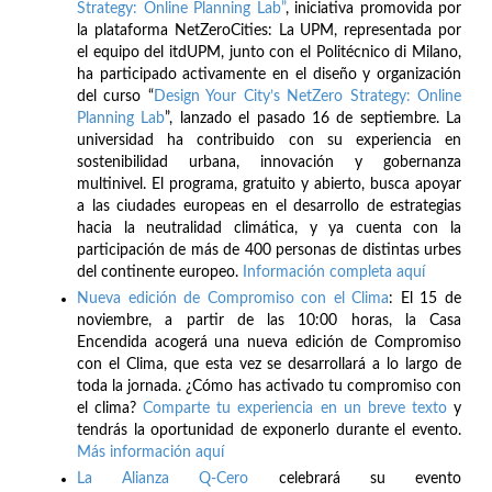
Strategy: Online Planning Lab”
, iniciativa promovida por
la plataforma NetZeroCities: La UPM, representada por
el equipo del itdUPM, junto con el Politécnico di Milano,
ha participado activamente en el diseño y organización
del curso “
Design Your City’s NetZero Strategy: Online
Planning Lab
”, lanzado el pasado 16 de septiembre. La
universidad ha contribuido con su experiencia en
sostenibilidad urbana, innovación y gobernanza
multinivel. El programa, gratuito y abierto, busca apoyar
a las ciudades europeas en el desarrollo de estrategias
hacia la neutralidad climática, y ya cuenta con la
participación de más de 400 personas de distintas urbes
del continente europeo.
Información completa aquí
Nueva edición de Compromiso con el Clima
: El 15 de
noviembre, a partir de las 10:00 horas, la Casa
Encendida acogerá una nueva edición de Compromiso
con el Clima, que esta vez se desarrollará a lo largo de
toda la jornada. ¿Cómo has activado tu compromiso con
el clima?
Comparte tu experiencia en un breve texto
y
tendrás la oportunidad de exponerlo durante el evento.
Más información aquí
La Alianza Q-Cero
celebrará su evento