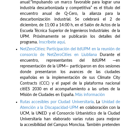
anual:“Impulsando un marco favorable para lograr una
industria descarbonizada y competitiva” es el título del
encuentro anual de Q-Cero, la alianza para la
descarbonización industrial. Se celebrará el 2 de
diciembre, de 11:00 a 14:00 h, en el Salón de Actos de la
Escuela Técnica Superior de Ingenieros Industriales de la
UPM. Próximamente se publicarán los detalles del
programa.
Inscríbete
aquí
.
NetZeroCities
:
Participación del itdUPM en la reunión de
consorcio de NetZeroCities en Liubliana
Durante el
encuentro, representantes del itdUPM —en
representación de la UPM— participaron en dos sesiones
donde presentaron los avances de las ciudades
españolas en la implementación de sus Climate City
Contracts (CCC) y el papel de la plataforma nacional
citiES 2030 en el acompañamiento a las urbes de la
Misión de Ciudades en España.
Más información
Rutas accesibles por Ciudad Universitaria
. La
Unidad de
Atención a la Discapacidad-UPM
en colaboración con la
UCM, la UNED y el Consorcio Urbanístico de la Ciudad
Universitaria han elaborado varias rutas para mejorar
la accesibilidad del Campus Moncloa. También pretenden