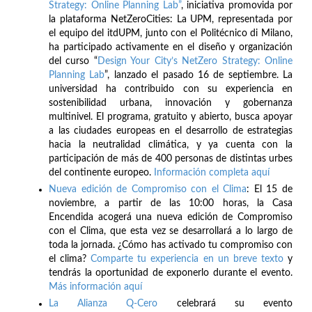
Strategy: Online Planning Lab”
, iniciativa promovida por
la plataforma NetZeroCities: La UPM, representada por
el equipo del itdUPM, junto con el Politécnico di Milano,
ha participado activamente en el diseño y organización
del curso “
Design Your City’s NetZero Strategy: Online
Planning Lab
”, lanzado el pasado 16 de septiembre. La
universidad ha contribuido con su experiencia en
sostenibilidad urbana, innovación y gobernanza
multinivel. El programa, gratuito y abierto, busca apoyar
a las ciudades europeas en el desarrollo de estrategias
hacia la neutralidad climática, y ya cuenta con la
participación de más de 400 personas de distintas urbes
del continente europeo.
Información completa aquí
Nueva edición de Compromiso con el Clima
: El 15 de
noviembre, a partir de las 10:00 horas, la Casa
Encendida acogerá una nueva edición de Compromiso
con el Clima, que esta vez se desarrollará a lo largo de
toda la jornada. ¿Cómo has activado tu compromiso con
el clima?
Comparte tu experiencia en un breve texto
y
tendrás la oportunidad de exponerlo durante el evento.
Más información aquí
La Alianza Q-Cero
celebrará su evento