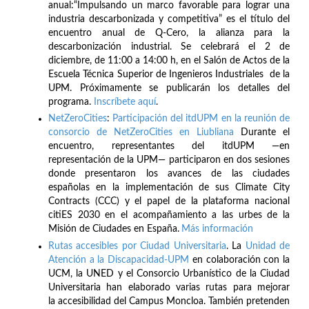
anual:“Impulsando un marco favorable para lograr una
industria descarbonizada y competitiva” es el título del
encuentro anual de Q-Cero, la alianza para la
descarbonización industrial. Se celebrará el 2 de
diciembre, de 11:00 a 14:00 h, en el Salón de Actos de la
Escuela Técnica Superior de Ingenieros Industriales de la
UPM. Próximamente se publicarán los detalles del
programa.
Inscríbete
aquí
.
NetZeroCities
:
Participación del itdUPM en la reunión de
consorcio de NetZeroCities en Liubliana
Durante el
encuentro, representantes del itdUPM —en
representación de la UPM— participaron en dos sesiones
donde presentaron los avances de las ciudades
españolas en la implementación de sus Climate City
Contracts (CCC) y el papel de la plataforma nacional
citiES 2030 en el acompañamiento a las urbes de la
Misión de Ciudades en España.
Más información
Rutas accesibles por Ciudad Universitaria
. La
Unidad de
Atención a la Discapacidad-UPM
en colaboración con la
UCM, la UNED y el Consorcio Urbanístico de la Ciudad
Universitaria han elaborado varias rutas para mejorar
la accesibilidad del Campus Moncloa. También pretenden