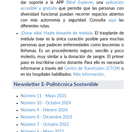
dar soporte a la APP
Blind Explorer
, una
aplicación
accesible y gratuita
que permite que las personas con
diversidad funcional puedan recorrer espacios abiertos
con más autonomía y seguridad. Consulta
aquí
las
diferentes rutas.
¡Dona vida! Hazte donante de médula
. El trasplante de
médula ósea es la única curación posible para muchas
personas que padecen enfermedades como leucemias o
linfomas. Es un procedimiento seguro, sencillo y poco
molesto, muy similar a la donación de sangre. El primer
paso es inscribirse como donante. Para ello es necesario
informarse a través del
Centro de Transfusión (CTCM)
o
en los hospitales habilitados.
Más información
.
Newsletter E-Politécnica Sostenible
Número 11 - Mayo 2025
Número 10 - Octubre 2024
Número 9 - Febrero 2024
Número 8 - Diciembre 2023
Número 7 - Octubre 2023
Número 6 - Mayo 2022