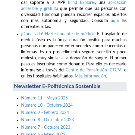
dar soporte a la APP
Blind Explorer
, una
aplicación
accesible y gratuita
que permite que las personas con
diversidad funcional puedan recorrer espacios abiertos
con más autonomía y seguridad. Consulta
aquí
las
diferentes rutas.
¡Dona vida! Hazte donante de médula
. El trasplante de
médula ósea es la única curación posible para muchas
personas que padecen enfermedades como leucemias o
linfomas. Es un procedimiento seguro, sencillo y poco
molesto, muy similar a la donación de sangre. El primer
paso es inscribirse como donante. Para ello es necesario
informarse a través del
Centro de Transfusión (CTCM)
o
en los hospitales habilitados.
Más información
.
Newsletter E-Politécnica Sostenible
Número 11 - Mayo 2025
Número 10 - Octubre 2024
Número 9 - Febrero 2024
Número 8 - Diciembre 2023
Número 7 - Octubre 2023
Número 6 - Mayo 2022