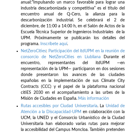
anual:“Impulsando un marco favorable para lograr una
industria descarbonizada y competitiva” es el título del
encuentro anual de Q-Cero, la alianza para la
descarbonización industrial. Se celebrará el 2 de
diciembre, de 11:00 a 14:00 h, en el Salón de Actos de la
Escuela Técnica Superior de Ingenieros Industriales de la
UPM. Próximamente se publicarán los detalles del
programa.
Inscríbete
aquí
.
NetZeroCities
:
Participación del itdUPM en la reunión de
consorcio de NetZeroCities en Liubliana
Durante el
encuentro, representantes del itdUPM —en
representación de la UPM— participaron en dos sesiones
donde presentaron los avances de las ciudades
españolas en la implementación de sus Climate City
Contracts (CCC) y el papel de la plataforma nacional
citiES 2030 en el acompañamiento a las urbes de la
Misión de Ciudades en España.
Más información
Rutas accesibles por Ciudad Universitaria
. La
Unidad de
Atención a la Discapacidad-UPM
en colaboración con la
UCM, la UNED y el Consorcio Urbanístico de la Ciudad
Universitaria han elaborado varias rutas para mejorar
la accesibilidad del Campus Moncloa. También pretenden