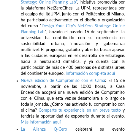
Strategy: Online Planning Lab”
, iniciativa promovida por
la plataforma NetZeroCities: La UPM, representada por
el equipo del itdUPM, junto con el Politécnico di Milano,
ha participado activamente en el diseño y organización
del curso “
Design Your City’s NetZero Strategy: Online
Planning Lab
”, lanzado el pasado 16 de septiembre. La
universidad ha contribuido con su experiencia en
sostenibilidad urbana, innovación y gobernanza
multinivel. El programa, gratuito y abierto, busca apoyar
a las ciudades europeas en el desarrollo de estrategias
hacia la neutralidad climática, y ya cuenta con la
participación de más de 400 personas de distintas urbes
del continente europeo.
Información completa aquí
Nueva edición de Compromiso con el Clima
: El 15 de
noviembre, a partir de las 10:00 horas, la Casa
Encendida acogerá una nueva edición de Compromiso
con el Clima, que esta vez se desarrollará a lo largo de
toda la jornada. ¿Cómo has activado tu compromiso con
el clima?
Comparte tu experiencia en un breve texto
y
tendrás la oportunidad de exponerlo durante el evento.
Más información aquí
La Alianza Q-Cero
celebrará su evento