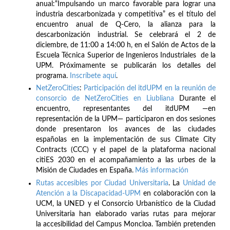
anual:“Impulsando un marco favorable para lograr una
industria descarbonizada y competitiva” es el título del
encuentro anual de Q-Cero, la alianza para la
descarbonización industrial. Se celebrará el 2 de
diciembre, de 11:00 a 14:00 h, en el Salón de Actos de la
Escuela Técnica Superior de Ingenieros Industriales de la
UPM. Próximamente se publicarán los detalles del
programa.
Inscríbete
aquí
.
NetZeroCities
:
Participación del itdUPM en la reunión de
consorcio de NetZeroCities en Liubliana
Durante el
encuentro, representantes del itdUPM —en
representación de la UPM— participaron en dos sesiones
donde presentaron los avances de las ciudades
españolas en la implementación de sus Climate City
Contracts (CCC) y el papel de la plataforma nacional
citiES 2030 en el acompañamiento a las urbes de la
Misión de Ciudades en España.
Más información
Rutas accesibles por Ciudad Universitaria
. La
Unidad de
Atención a la Discapacidad-UPM
en colaboración con la
UCM, la UNED y el Consorcio Urbanístico de la Ciudad
Universitaria han elaborado varias rutas para mejorar
la accesibilidad del Campus Moncloa. También pretenden