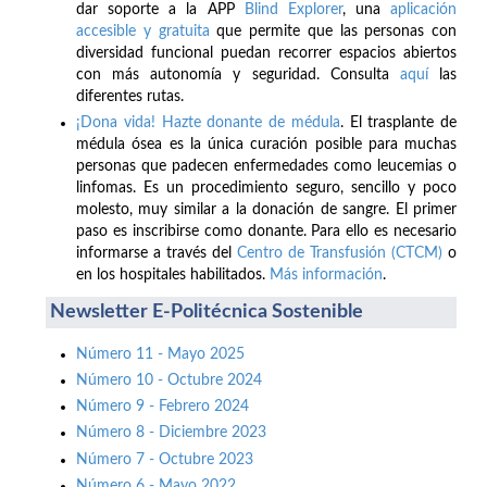
dar soporte a la APP
Blind Explorer
, una
aplicación
accesible y gratuita
que permite que las personas con
diversidad funcional puedan recorrer espacios abiertos
con más autonomía y seguridad. Consulta
aquí
las
diferentes rutas.
¡Dona vida! Hazte donante de médula
. El trasplante de
médula ósea es la única curación posible para muchas
personas que padecen enfermedades como leucemias o
linfomas. Es un procedimiento seguro, sencillo y poco
molesto, muy similar a la donación de sangre. El primer
paso es inscribirse como donante. Para ello es necesario
informarse a través del
Centro de Transfusión (CTCM)
o
en los hospitales habilitados.
Más información
.
Newsletter E-Politécnica Sostenible
Número 11 - Mayo 2025
Número 10 - Octubre 2024
Número 9 - Febrero 2024
Número 8 - Diciembre 2023
Número 7 - Octubre 2023
Número 6 - Mayo 2022