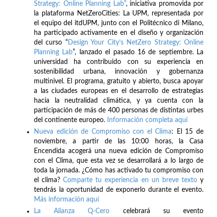
Strategy: Online Planning Lab”
, iniciativa promovida por
la plataforma NetZeroCities: La UPM, representada por
el equipo del itdUPM, junto con el Politécnico di Milano,
ha participado activamente en el diseño y organización
del curso “
Design Your City’s NetZero Strategy: Online
Planning Lab
”, lanzado el pasado 16 de septiembre. La
universidad ha contribuido con su experiencia en
sostenibilidad urbana, innovación y gobernanza
multinivel. El programa, gratuito y abierto, busca apoyar
a las ciudades europeas en el desarrollo de estrategias
hacia la neutralidad climática, y ya cuenta con la
participación de más de 400 personas de distintas urbes
del continente europeo.
Información completa aquí
Nueva edición de Compromiso con el Clima
: El 15 de
noviembre, a partir de las 10:00 horas, la Casa
Encendida acogerá una nueva edición de Compromiso
con el Clima, que esta vez se desarrollará a lo largo de
toda la jornada. ¿Cómo has activado tu compromiso con
el clima?
Comparte tu experiencia en un breve texto
y
tendrás la oportunidad de exponerlo durante el evento.
Más información aquí
La Alianza Q-Cero
celebrará su evento