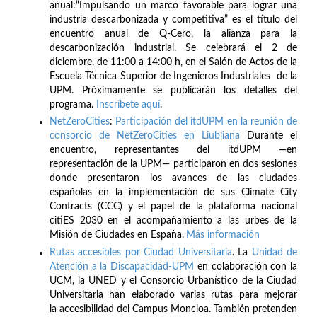
anual:“Impulsando un marco favorable para lograr una
industria descarbonizada y competitiva” es el título del
encuentro anual de Q-Cero, la alianza para la
descarbonización industrial. Se celebrará el 2 de
diciembre, de 11:00 a 14:00 h, en el Salón de Actos de la
Escuela Técnica Superior de Ingenieros Industriales de la
UPM. Próximamente se publicarán los detalles del
programa.
Inscríbete
aquí
.
NetZeroCities
:
Participación del itdUPM en la reunión de
consorcio de NetZeroCities en Liubliana
Durante el
encuentro, representantes del itdUPM —en
representación de la UPM— participaron en dos sesiones
donde presentaron los avances de las ciudades
españolas en la implementación de sus Climate City
Contracts (CCC) y el papel de la plataforma nacional
citiES 2030 en el acompañamiento a las urbes de la
Misión de Ciudades en España.
Más información
Rutas accesibles por Ciudad Universitaria
. La
Unidad de
Atención a la Discapacidad-UPM
en colaboración con la
UCM, la UNED y el Consorcio Urbanístico de la Ciudad
Universitaria han elaborado varias rutas para mejorar
la accesibilidad del Campus Moncloa. También pretenden