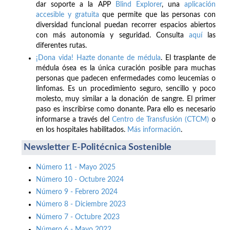
dar soporte a la APP
Blind Explorer
, una
aplicación
accesible y gratuita
que permite que las personas con
diversidad funcional puedan recorrer espacios abiertos
con más autonomía y seguridad. Consulta
aquí
las
diferentes rutas.
¡Dona vida! Hazte donante de médula
. El trasplante de
médula ósea es la única curación posible para muchas
personas que padecen enfermedades como leucemias o
linfomas. Es un procedimiento seguro, sencillo y poco
molesto, muy similar a la donación de sangre. El primer
paso es inscribirse como donante. Para ello es necesario
informarse a través del
Centro de Transfusión (CTCM)
o
en los hospitales habilitados.
Más información
.
Newsletter E-Politécnica Sostenible
Número 11 - Mayo 2025
Número 10 - Octubre 2024
Número 9 - Febrero 2024
Número 8 - Diciembre 2023
Número 7 - Octubre 2023
Número 6 - Mayo 2022