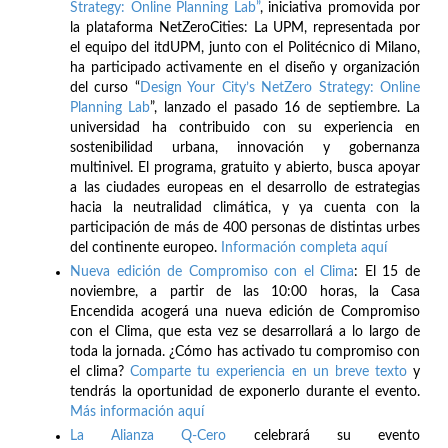
Strategy: Online Planning Lab”
, iniciativa promovida por
la plataforma NetZeroCities: La UPM, representada por
el equipo del itdUPM, junto con el Politécnico di Milano,
ha participado activamente en el diseño y organización
del curso “
Design Your City’s NetZero Strategy: Online
Planning Lab
”, lanzado el pasado 16 de septiembre. La
universidad ha contribuido con su experiencia en
sostenibilidad urbana, innovación y gobernanza
multinivel. El programa, gratuito y abierto, busca apoyar
a las ciudades europeas en el desarrollo de estrategias
hacia la neutralidad climática, y ya cuenta con la
participación de más de 400 personas de distintas urbes
del continente europeo.
Información completa aquí
Nueva edición de Compromiso con el Clima
: El 15 de
noviembre, a partir de las 10:00 horas, la Casa
Encendida acogerá una nueva edición de Compromiso
con el Clima, que esta vez se desarrollará a lo largo de
toda la jornada. ¿Cómo has activado tu compromiso con
el clima?
Comparte tu experiencia en un breve texto
y
tendrás la oportunidad de exponerlo durante el evento.
Más información aquí
La Alianza Q-Cero
celebrará su evento