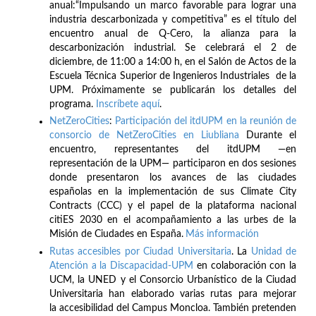
anual:“Impulsando un marco favorable para lograr una
industria descarbonizada y competitiva” es el título del
encuentro anual de Q-Cero, la alianza para la
descarbonización industrial. Se celebrará el 2 de
diciembre, de 11:00 a 14:00 h, en el Salón de Actos de la
Escuela Técnica Superior de Ingenieros Industriales de la
UPM. Próximamente se publicarán los detalles del
programa.
Inscríbete
aquí
.
NetZeroCities
:
Participación del itdUPM en la reunión de
consorcio de NetZeroCities en Liubliana
Durante el
encuentro, representantes del itdUPM —en
representación de la UPM— participaron en dos sesiones
donde presentaron los avances de las ciudades
españolas en la implementación de sus Climate City
Contracts (CCC) y el papel de la plataforma nacional
citiES 2030 en el acompañamiento a las urbes de la
Misión de Ciudades en España.
Más información
Rutas accesibles por Ciudad Universitaria
. La
Unidad de
Atención a la Discapacidad-UPM
en colaboración con la
UCM, la UNED y el Consorcio Urbanístico de la Ciudad
Universitaria han elaborado varias rutas para mejorar
la accesibilidad del Campus Moncloa. También pretenden