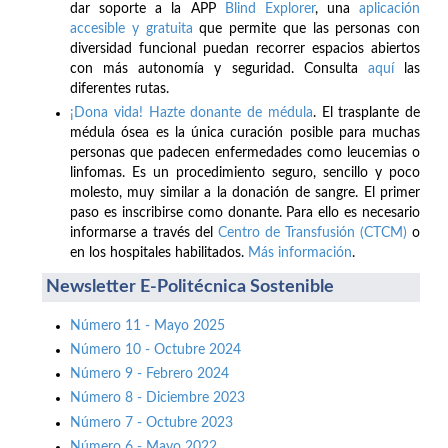
dar soporte a la APP
Blind Explorer
, una
aplicación
accesible y gratuita
que permite que las personas con
diversidad funcional puedan recorrer espacios abiertos
con más autonomía y seguridad. Consulta
aquí
las
diferentes rutas.
¡Dona vida! Hazte donante de médula
. El trasplante de
médula ósea es la única curación posible para muchas
personas que padecen enfermedades como leucemias o
linfomas. Es un procedimiento seguro, sencillo y poco
molesto, muy similar a la donación de sangre. El primer
paso es inscribirse como donante. Para ello es necesario
informarse a través del
Centro de Transfusión (CTCM)
o
en los hospitales habilitados.
Más información
.
Newsletter E-Politécnica Sostenible
Número 11 - Mayo 2025
Número 10 - Octubre 2024
Número 9 - Febrero 2024
Número 8 - Diciembre 2023
Número 7 - Octubre 2023
Número 6 - Mayo 2022