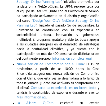
Strategy: Online Planning Lab”
, iniciativa promovida por
la plataforma NetZeroCities: La UPM, representada por
el equipo del itdUPM, junto con el Politécnico di Milano,
ha participado activamente en el diseño y organización
del curso “
Design Your City’s NetZero Strategy: Online
Planning Lab
”, lanzado el pasado 16 de septiembre. La
universidad ha contribuido con su experiencia en
sostenibilidad urbana, innovación y gobernanza
multinivel. El programa, gratuito y abierto, busca apoyar
a las ciudades europeas en el desarrollo de estrategias
hacia la neutralidad climática, y ya cuenta con la
participación de más de 400 personas de distintas urbes
del continente europeo.
Información completa aquí
Nueva edición de Compromiso con el Clima
: El 15 de
noviembre, a partir de las 10:00 horas, la Casa
Encendida acogerá una nueva edición de Compromiso
con el Clima, que esta vez se desarrollará a lo largo de
toda la jornada. ¿Cómo has activado tu compromiso con
el clima?
Comparte tu experiencia en un breve texto
y
tendrás la oportunidad de exponerlo durante el evento.
Más información aquí
La Alianza Q-Cero
celebrará su evento