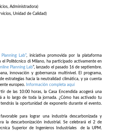
icios, Administradora)
rvicios, Unidad de Calidad)
 Planning Lab”
, iniciativa promovida por la plataforma
 el Politécnico di Milano, ha participado activamente en
nline Planning Lab
”, lanzado el pasado 16 de septiembre.
bana, innovación y gobernanza multinivel. El programa,
de estrategias hacia la neutralidad climática, y ya cuenta
inente europeo.
Información completa aquí
rtir de las 10:00 horas, la Casa Encendida acogerá una
á a lo largo de toda la jornada. ¿Cómo has activado tu
tendrás la oportunidad de exponerlo durante el evento.
avorable para lograr una industria descarbonizada y
ra la descarbonización industrial. Se celebrará el 2 de
écnica Superior de Ingenieros Industriales de la UPM.