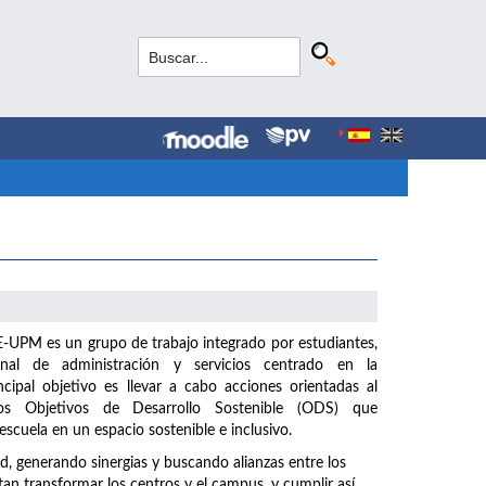
UPM es un grupo de trabajo integrado por estudiantes,
nal de administración y servicios centrado en la
incipal objetivo es llevar a cabo acciones orientadas al
s Objetivos de Desarrollo Sostenible (ODS) que
scuela en un espacio sostenible e inclusivo.
generando sinergias y buscando alianzas entre los
n transformar los centros y el campus, y cumplir así