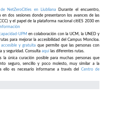
de NetZeroCities en Liubliana
Durante el encuentro,
 en dos sesiones donde presentaron los avances de las
CCC) y el papel de la plataforma nacional citiES 2030 en
información
iscapacidad-UPM
en colaboración con la UCM, la UNED y
 rutas para mejorar la accesibilidad del Campus Moncloa.
 accesible y gratuita
que permite que las personas con
a y seguridad. Consulta
aquí
las diferentes rutas.
es la única curación posible para muchas personas que
o seguro, sencillo y poco molesto, muy similar a la
a ello es necesario informarse a través del
Centro de