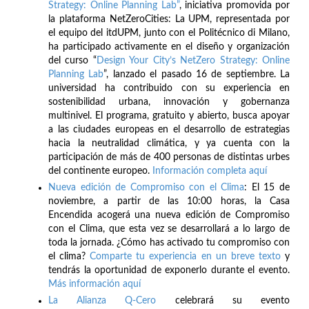
Strategy: Online Planning Lab”
, iniciativa promovida por
la plataforma NetZeroCities: La UPM, representada por
el equipo del itdUPM, junto con el Politécnico di Milano,
ha participado activamente en el diseño y organización
del curso “
Design Your City’s NetZero Strategy: Online
Planning Lab
”, lanzado el pasado 16 de septiembre. La
universidad ha contribuido con su experiencia en
sostenibilidad urbana, innovación y gobernanza
multinivel. El programa, gratuito y abierto, busca apoyar
a las ciudades europeas en el desarrollo de estrategias
hacia la neutralidad climática, y ya cuenta con la
participación de más de 400 personas de distintas urbes
del continente europeo.
Información completa aquí
Nueva edición de Compromiso con el Clima
: El 15 de
noviembre, a partir de las 10:00 horas, la Casa
Encendida acogerá una nueva edición de Compromiso
con el Clima, que esta vez se desarrollará a lo largo de
toda la jornada. ¿Cómo has activado tu compromiso con
el clima?
Comparte tu experiencia en un breve texto
y
tendrás la oportunidad de exponerlo durante el evento.
Más información aquí
La Alianza Q-Cero
celebrará su evento