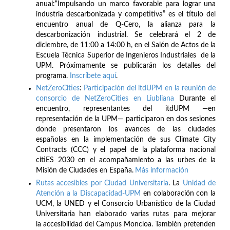
anual:“Impulsando un marco favorable para lograr una
industria descarbonizada y competitiva” es el título del
encuentro anual de Q-Cero, la alianza para la
descarbonización industrial. Se celebrará el 2 de
diciembre, de 11:00 a 14:00 h, en el Salón de Actos de la
Escuela Técnica Superior de Ingenieros Industriales de la
UPM. Próximamente se publicarán los detalles del
programa.
Inscríbete
aquí
.
NetZeroCities
:
Participación del itdUPM en la reunión de
consorcio de NetZeroCities en Liubliana
Durante el
encuentro, representantes del itdUPM —en
representación de la UPM— participaron en dos sesiones
donde presentaron los avances de las ciudades
españolas en la implementación de sus Climate City
Contracts (CCC) y el papel de la plataforma nacional
citiES 2030 en el acompañamiento a las urbes de la
Misión de Ciudades en España.
Más información
Rutas accesibles por Ciudad Universitaria
. La
Unidad de
Atención a la Discapacidad-UPM
en colaboración con la
UCM, la UNED y el Consorcio Urbanístico de la Ciudad
Universitaria han elaborado varias rutas para mejorar
la accesibilidad del Campus Moncloa. También pretenden