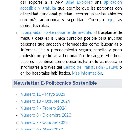
dar soporte a la APP
Blind Explorer
, una
aplicación
accesible y gratuita
que permite que las personas con
diversidad funcional puedan recorrer espacios abiertos
con más autonomía y seguridad. Consulta
aquí
las
diferentes rutas.
¡Dona vida! Hazte donante de médula
. El trasplante de
médula ósea es la única curación posible para muchas
personas que padecen enfermedades como leucemias o
linfomas. Es un procedimiento seguro, sencillo y poco
molesto, muy similar a la donación de sangre. El primer
paso es inscribirse como donante. Para ello es necesario
informarse a través del
Centro de Transfusión (CTCM)
o
en los hospitales habilitados.
Más información
.
Newsletter E-Politécnica Sostenible
Número 11 - Mayo 2025
Número 10 - Octubre 2024
Número 9 - Febrero 2024
Número 8 - Diciembre 2023
Número 7 - Octubre 2023
Número 6 - Mayo 2022