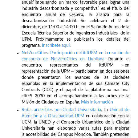
anual:“Impulsando un marco favorable para lograr una
industria descarbonizada y competitiva” es el título del
encuentro anual de Q-Cero, la alianza para la
descarbonización industrial. Se celebrará el 2 de
diciembre, de 11:00 a 14:00 h, en el Salón de Actos de la
Escuela Técnica Superior de Ingenieros Industriales de la
UPM. Próximamente se publicarán los detalles del
programa.
Inscríbete
aquí
.
NetZeroCities
:
Participación del itdUPM en la reunión de
consorcio de NetZeroCities en Liubliana
Durante el
encuentro, representantes del itdUPM —en
representación de la UPM— participaron en dos sesiones
donde presentaron los avances de las ciudades
españolas en la implementación de sus Climate City
Contracts (CCC) y el papel de la plataforma nacional
citiES 2030 en el acompañamiento a las urbes de la
Misión de Ciudades en España.
Más información
Rutas accesibles por Ciudad Universitaria
. La
Unidad de
Atención a la Discapacidad-UPM
en colaboración con la
UCM, la UNED y el Consorcio Urbanístico de la Ciudad
Universitaria han elaborado varias rutas para mejorar
la accesibilidad del Campus Moncloa. También pretenden