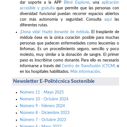
dar soporte a la APP
Blind Explorer
, una
aplicación
accesible y gratuita
que permite que las personas con
diversidad funcional puedan recorrer espacios abiertos
con más autonomía y seguridad. Consulta
aquí
las
diferentes rutas.
¡Dona vida! Hazte donante de médula
. El trasplante de
médula ósea es la única curación posible para muchas
personas que padecen enfermedades como leucemias o
linfomas. Es un procedimiento seguro, sencillo y poco
molesto, muy similar a la donación de sangre. El primer
paso es inscribirse como donante. Para ello es necesario
informarse a través del
Centro de Transfusión (CTCM)
o
en los hospitales habilitados.
Más información
.
Newsletter E-Politécnica Sostenible
Número 11 - Mayo 2025
Número 10 - Octubre 2024
Número 9 - Febrero 2024
Número 8 - Diciembre 2023
Número 7 - Octubre 2023
Número 6 - Mayo 2022