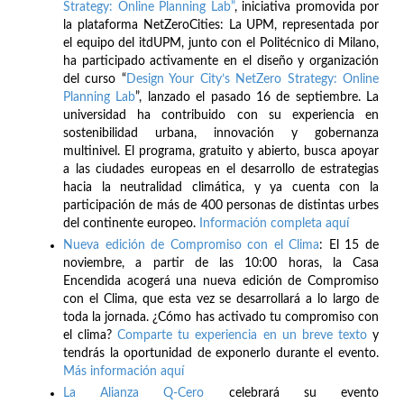
Strategy: Online Planning Lab”
, iniciativa promovida por
la plataforma NetZeroCities: La UPM, representada por
el equipo del itdUPM, junto con el Politécnico di Milano,
ha participado activamente en el diseño y organización
del curso “
Design Your City’s NetZero Strategy: Online
Planning Lab
”, lanzado el pasado 16 de septiembre. La
universidad ha contribuido con su experiencia en
sostenibilidad urbana, innovación y gobernanza
multinivel. El programa, gratuito y abierto, busca apoyar
a las ciudades europeas en el desarrollo de estrategias
hacia la neutralidad climática, y ya cuenta con la
participación de más de 400 personas de distintas urbes
del continente europeo.
Información completa aquí
Nueva edición de Compromiso con el Clima
: El 15 de
noviembre, a partir de las 10:00 horas, la Casa
Encendida acogerá una nueva edición de Compromiso
con el Clima, que esta vez se desarrollará a lo largo de
toda la jornada. ¿Cómo has activado tu compromiso con
el clima?
Comparte tu experiencia en un breve texto
y
tendrás la oportunidad de exponerlo durante el evento.
Más información aquí
La Alianza Q-Cero
celebrará su evento