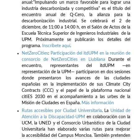
anual:“Impulsando un marco favorable para lograr una
industria descarbonizada y competitiva” es el título del
encuentro anual de Q-Cero, la alianza para la
descarbonización industrial. Se celebrará el 2 de
diciembre, de 11:00 a 14:00 h, en el Salón de Actos de la
Escuela Técnica Superior de Ingenieros Industriales de la
UPM. Próximamente se publicarán los detalles del
programa.
Inscríbete
aquí
.
NetZeroCities
:
Participación del itdUPM en la reunión de
consorcio de NetZeroCities en Liubliana
Durante el
encuentro, representantes del itdUPM —en
representación de la UPM— participaron en dos sesiones
donde presentaron los avances de las ciudades
españolas en la implementación de sus Climate City
Contracts (CCC) y el papel de la plataforma nacional
citiES 2030 en el acompañamiento a las urbes de la
Misión de Ciudades en España.
Más información
Rutas accesibles por Ciudad Universitaria
. La
Unidad de
Atención a la Discapacidad-UPM
en colaboración con la
UCM, la UNED y el Consorcio Urbanístico de la Ciudad
Universitaria han elaborado varias rutas para mejorar
la accesibilidad del Campus Moncloa. También pretenden