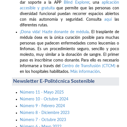
dar soporte a la APP
Blind Explorer
, una
aplicación
accesible y gratuita
que permite que las personas con
diversidad funcional puedan recorrer espacios abiertos
con más autonomía y seguridad. Consulta
aquí
las
diferentes rutas.
¡Dona vida! Hazte donante de médula
. El trasplante de
médula ósea es la única curación posible para muchas
personas que padecen enfermedades como leucemias o
linfomas. Es un procedimiento seguro, sencillo y poco
molesto, muy similar a la donación de sangre. El primer
paso es inscribirse como donante. Para ello es necesario
informarse a través del
Centro de Transfusión (CTCM)
o
en los hospitales habilitados.
Más información
.
Newsletter E-Politécnica Sostenible
Número 11 - Mayo 2025
Número 10 - Octubre 2024
Número 9 - Febrero 2024
Número 8 - Diciembre 2023
Número 7 - Octubre 2023
Número 6 - Mayo 2022