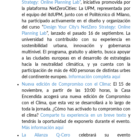
Strategy: Online Planning Lab”
, iniciativa promovida por
la plataforma NetZeroCities: La UPM, representada por
el equipo del itdUPM, junto con el Politécnico di Milano,
ha participado activamente en el diseño y organización
del curso “
Design Your City’s NetZero Strategy: Online
Planning Lab
”, lanzado el pasado 16 de septiembre. La
universidad ha contribuido con su experiencia en
sostenibilidad urbana, innovación y gobernanza
multinivel. El programa, gratuito y abierto, busca apoyar
a las ciudades europeas en el desarrollo de estrategias
hacia la neutralidad climática, y ya cuenta con la
participación de más de 400 personas de distintas urbes
del continente europeo.
Información completa aquí
Nueva edición de Compromiso con el Clima
: El 15 de
noviembre, a partir de las 10:00 horas, la Casa
Encendida acogerá una nueva edición de Compromiso
con el Clima, que esta vez se desarrollará a lo largo de
toda la jornada. ¿Cómo has activado tu compromiso con
el clima?
Comparte tu experiencia en un breve texto
y
tendrás la oportunidad de exponerlo durante el evento.
Más información aquí
La Alianza Q-Cero
celebrará su evento