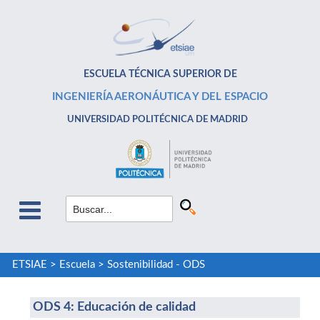
ESCUELA TÉCNICA SUPERIOR DE
INGENIERÍA AERONÁUTICA Y DEL ESPACIO
UNIVERSIDAD POLITÉCNICA DE MADRID
ETSIAE
>
Escuela
>
Sostenibilidad - ODS
ODS 4: Educación de calidad