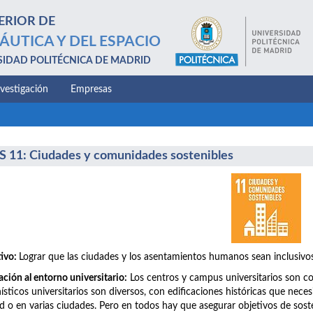
ERIOR DE
ÁUTICA Y DEL ESPACIO
SIDAD POLITÉCNICA DE MADRID
nvestigación
Empresas
 11: Ciudades y comunidades sostenibles
ivo:
Lograr que las ciudades y los asentamientos humanos sean inclusivos, 
ación al entorno universitario:
Los centros y campus universitarios son c
ísticos universitarios son diversos, con edificaciones históricas que nece
d o en varias ciudades. Pero en todos hay que asegurar objetivos de soste