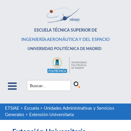
ESCUELA TÉCNICA SUPERIOR DE
INGENIERÍA AERONÁUTICA Y DEL ESPACIO
UNIVERSIDAD POLITÉCNICA DE MADRID
ETSIAE
>
Escuela
>
Unidades Administrativas y Servicios
Generales
>
Extensión Universitaria