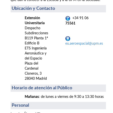
que dan a conocer a la Escuela y a la UPM en la sociedad.
Ubicación y Contacto
Extensión
+34 91 06
Universitaria
75561
Despacho
Subdirecciones
B119 Planta 1ª
Edificio B
eu.aeroespacial@upm.es
ETS Ingeniería
Aeronáutica y
del Espacio
Plaza del
Cardenal
Cisneros, 3
28040 Madrid
Horario de atención al Público
Mañanas
: de lunes a viernes de 9:30 a 13:30 horas
Personal