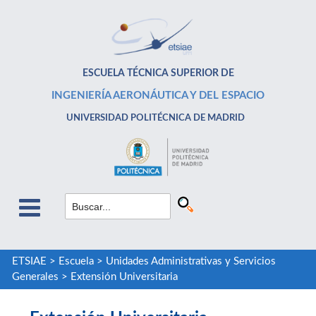
ESCUELA TÉCNICA SUPERIOR DE
INGENIERÍA AERONÁUTICA Y DEL ESPACIO
UNIVERSIDAD POLITÉCNICA DE MADRID
ETSIAE
>
Escuela
>
Unidades Administrativas y Servicios
Generales
>
Extensión Universitaria