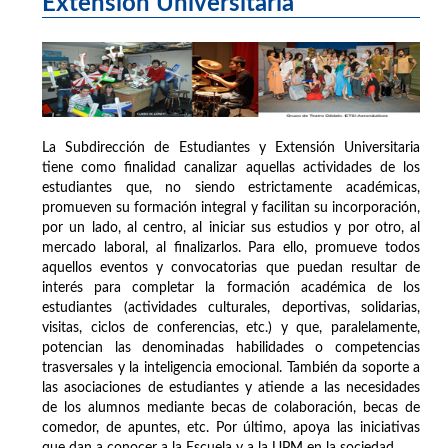
Extensión Universitaria
La Subdirección de Estudiantes y Extensión Universitaria
tiene como finalidad canalizar aquellas actividades de los
estudiantes que, no siendo estrictamente académicas,
promueven su formación integral y facilitan su incorporación,
por un lado, al centro, al iniciar sus estudios y por otro, al
mercado laboral, al finalizarlos. Para ello, promueve todos
aquellos eventos y convocatorias que puedan resultar de
interés para completar la formación académica de los
estudiantes (actividades culturales, deportivas, solidarias,
visitas, ciclos de conferencias, etc.) y que, paralelamente,
potencian las denominadas habilidades o competencias
trasversales y la inteligencia emocional. También da soporte a
las asociaciones de estudiantes y atiende a las necesidades
de los alumnos mediante becas de colaboración, becas de
comedor, de apuntes, etc. Por último, apoya las iniciativas