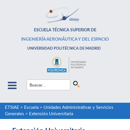
ESCUELA TÉCNICA SUPERIOR DE
INGENIERÍA AERONÁUTICA Y DEL ESPACIO
UNIVERSIDAD POLITÉCNICA DE MADRID
ETSIAE
>
Escuela
>
Unidades Administrativas y Servicios
Generales
>
Extensión Universitaria