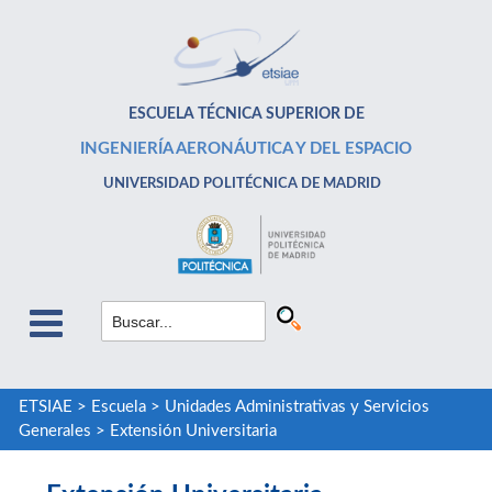
ESCUELA TÉCNICA SUPERIOR DE
INGENIERÍA AERONÁUTICA Y DEL ESPACIO
UNIVERSIDAD POLITÉCNICA DE MADRID
ETSIAE
>
Escuela
>
Unidades Administrativas y Servicios
Generales
>
Extensión Universitaria