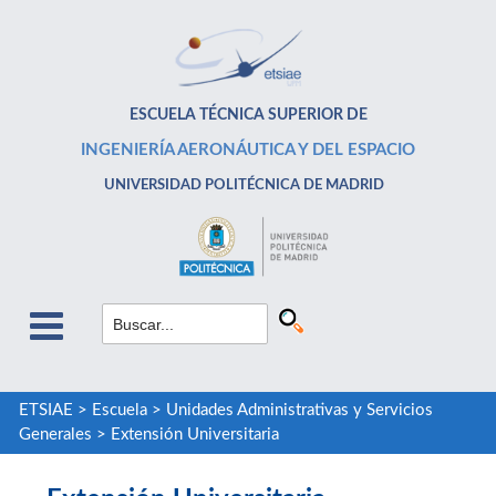
ESCUELA TÉCNICA SUPERIOR DE
INGENIERÍA AERONÁUTICA Y DEL ESPACIO
UNIVERSIDAD POLITÉCNICA DE MADRID
ETSIAE
>
Escuela
>
Unidades Administrativas y Servicios
Generales
>
Extensión Universitaria