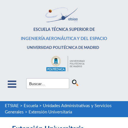
ESCUELA TÉCNICA SUPERIOR DE
INGENIERÍA AERONÁUTICA Y DEL ESPACIO
UNIVERSIDAD POLITÉCNICA DE MADRID
ETSIAE
>
Escuela
>
Unidades Administrativas y Servicios
Generales
>
Extensión Universitaria