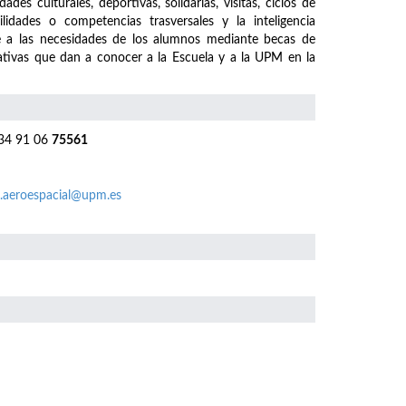
es culturales, deportivas, solidarias, visitas, ciclos de
lidades o competencias trasversales y la inteligencia
e a las necesidades de los alumnos mediante becas de
iativas que dan a conocer a la Escuela y a la UPM en la
4 91 06
75561
.aeroespacial@upm.es