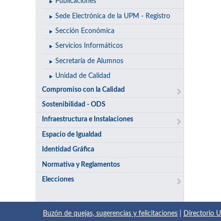
Publicaciones
Sede Electrónica de la UPM - Registro
Sección Económica
Servicios Informáticos
Secretaría de Alumnos
Unidad de Calidad
Compromiso con la Calidad
Sostenibilidad - ODS
Infraestructura e Instalaciones
Espacio de Igualdad
Identidad Gráfica
Normativa y Reglamentos
Elecciones
Buzón de quejas, sugerencias y felicitaciones
|
Directorio