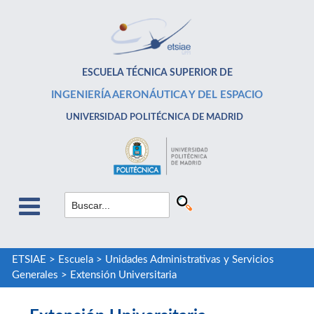
ESCUELA TÉCNICA SUPERIOR DE
INGENIERÍA AERONÁUTICA Y DEL ESPACIO
UNIVERSIDAD POLITÉCNICA DE MADRID
ETSIAE
>
Escuela
>
Unidades Administrativas y Servicios
Generales
>
Extensión Universitaria