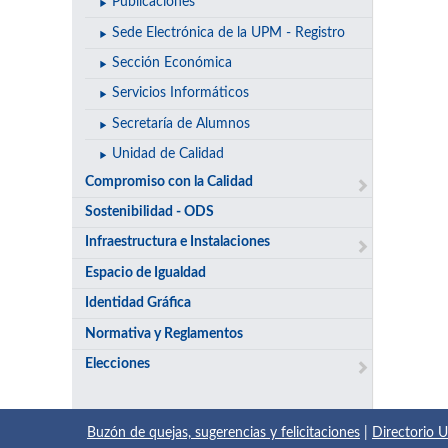
Publicaciones
Sede Electrónica de la UPM - Registro
Sección Económica
Servicios Informáticos
Secretaría de Alumnos
Unidad de Calidad
Compromiso con la Calidad
Sostenibilidad - ODS
Infraestructura e Instalaciones
Espacio de Igualdad
Identidad Gráfica
Normativa y Reglamentos
Elecciones
Buzón de quejas, sugerencias y felicitaciones
|
Directorio