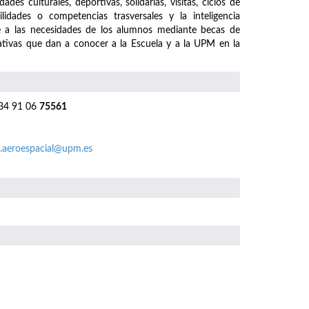
es culturales, deportivas, solidarias, visitas, ciclos de
lidades o competencias trasversales y la inteligencia
e a las necesidades de los alumnos mediante becas de
iativas que dan a conocer a la Escuela y a la UPM en la
4 91 06
75561
.aeroespacial@upm.es