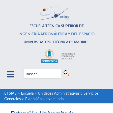
ESCUELA TÉCNICA SUPERIOR DE
INGENIERÍA AERONÁUTICA Y DEL ESPACIO
UNIVERSIDAD POLITÉCNICA DE MADRID
ETSIAE
>
Escuela
>
Unidades Administrativas y Servicios
Generales
>
Extensión Universitaria