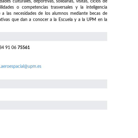
es culturales, deportivas, solidarias, visitas, ciclos de
lidades o competencias trasversales y la inteligencia
e a las necesidades de los alumnos mediante becas de
iativas que dan a conocer a la Escuela y a la UPM en la
4 91 06
75561
.aeroespacial@upm.es