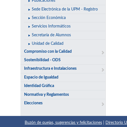
Publicaciones
Sede Electrónica de la UPM - Registro
Sección Económica
Servicios Informáticos
Secretaría de Alumnos
Unidad de Calidad
Compromiso con la Calidad
Sostenibilidad - ODS
Infraestructura e Instalaciones
Espacio de Igualdad
Identidad Gráfica
Normativa y Reglamentos
Elecciones
Buzón de quejas, sugerencias y felicitaciones
|
Directorio