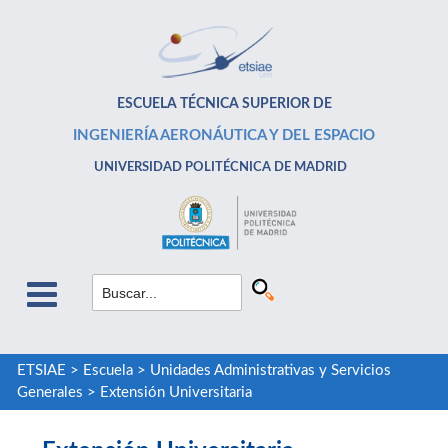
ESCUELA TÉCNICA SUPERIOR DE
INGENIERÍA AERONÁUTICA Y DEL ESPACIO
UNIVERSIDAD POLITÉCNICA DE MADRID
ETSIAE
>
Escuela
>
Unidades Administrativas y Servicios
Generales
>
Extensión Universitaria