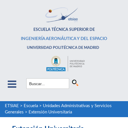
ESCUELA TÉCNICA SUPERIOR DE
INGENIERÍA AERONÁUTICA Y DEL ESPACIO
UNIVERSIDAD POLITÉCNICA DE MADRID
ETSIAE
>
Escuela
>
Unidades Administrativas y Servicios
Generales
>
Extensión Universitaria