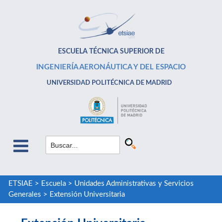
ESCUELA TÉCNICA SUPERIOR DE
INGENIERÍA AERONÁUTICA Y DEL ESPACIO
UNIVERSIDAD POLITÉCNICA DE MADRID
ETSIAE
>
Escuela
>
Unidades Administrativas y Servicios
Generales
>
Extensión Universitaria