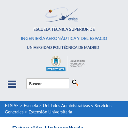
ESCUELA TÉCNICA SUPERIOR DE
INGENIERÍA AERONÁUTICA Y DEL ESPACIO
UNIVERSIDAD POLITÉCNICA DE MADRID
ETSIAE
>
Escuela
>
Unidades Administrativas y Servicios
Generales
>
Extensión Universitaria