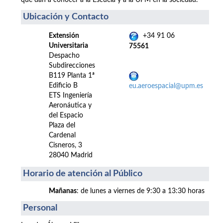
que dan a conocer a la Escuela y a la UPM en la sociedad.
Ubicación y Contacto
Extensión
+34 91 06
Universitaria
75561
Despacho
Subdirecciones
B119 Planta 1ª
Edificio B
eu.aeroespacial@upm.es
ETS Ingeniería
Aeronáutica y
del Espacio
Plaza del
Cardenal
Cisneros, 3
28040 Madrid
Horario de atención al Público
Mañanas
: de lunes a viernes de 9:30 a 13:30 horas
Personal