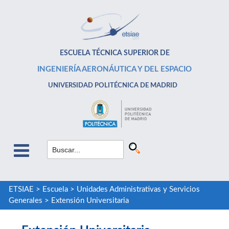
ESCUELA TÉCNICA SUPERIOR DE
INGENIERÍA AERONÁUTICA Y DEL ESPACIO
UNIVERSIDAD POLITÉCNICA DE MADRID
ETSIAE
>
Escuela
>
Unidades Administrativas y Servicios
Generales
>
Extensión Universitaria