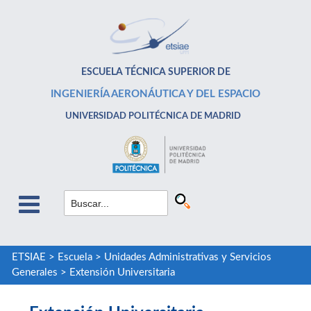
ESCUELA TÉCNICA SUPERIOR DE
INGENIERÍA AERONÁUTICA Y DEL ESPACIO
UNIVERSIDAD POLITÉCNICA DE MADRID
ETSIAE
>
Escuela
>
Unidades Administrativas y Servicios
Generales
>
Extensión Universitaria