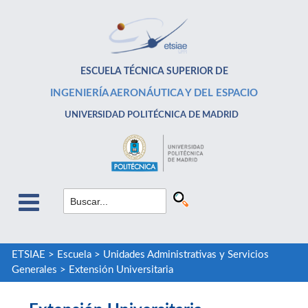
ESCUELA TÉCNICA SUPERIOR DE
INGENIERÍA AERONÁUTICA Y DEL ESPACIO
UNIVERSIDAD POLITÉCNICA DE MADRID
ETSIAE
>
Escuela
>
Unidades Administrativas y Servicios
Generales
>
Extensión Universitaria