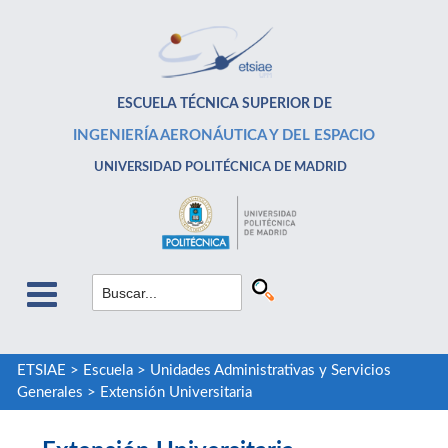
ESCUELA TÉCNICA SUPERIOR DE
INGENIERÍA AERONÁUTICA Y DEL ESPACIO
UNIVERSIDAD POLITÉCNICA DE MADRID
ETSIAE
>
Escuela
>
Unidades Administrativas y Servicios
Generales
>
Extensión Universitaria