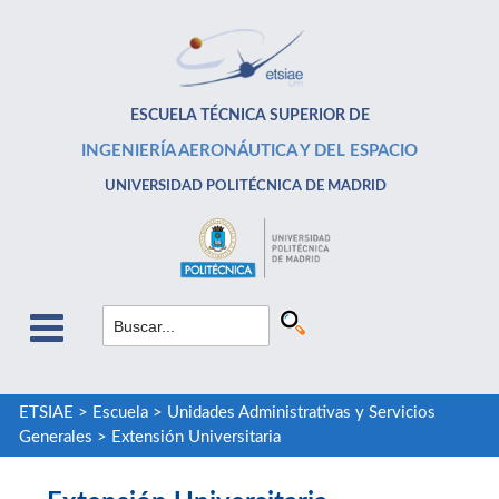
ESCUELA TÉCNICA SUPERIOR DE
INGENIERÍA AERONÁUTICA Y DEL ESPACIO
UNIVERSIDAD POLITÉCNICA DE MADRID
ETSIAE
>
Escuela
>
Unidades Administrativas y Servicios
Generales
>
Extensión Universitaria