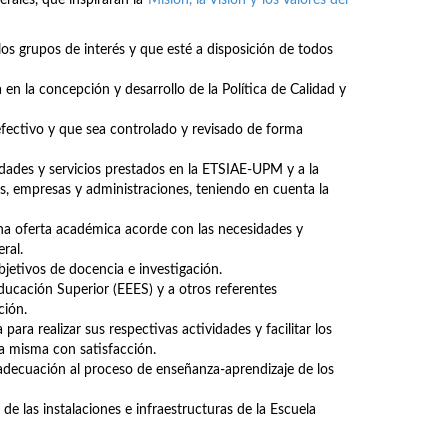
erales, que inspirarán la
Misión, la Visión y los Valores del
los grupos de interés y que esté a disposición de todos
 en la concepción y desarrollo de la Política de Calidad y
fectivo y que sea controlado y revisado de forma
ades y servicios prestados en la ETSIAE-UPM y a la
s, empresas y administraciones, teniendo en cuenta la
una oferta académica acorde con las necesidades y
ral.
objetivos de docencia e investigación.
ducación Superior (EEES) y a otros referentes
ción.
para realizar sus respectivas actividades y facilitar los
la misma con satisfacción.
u adecuación al proceso de enseñanza-aprendizaje de los
de las instalaciones e infraestructuras de la Escuela