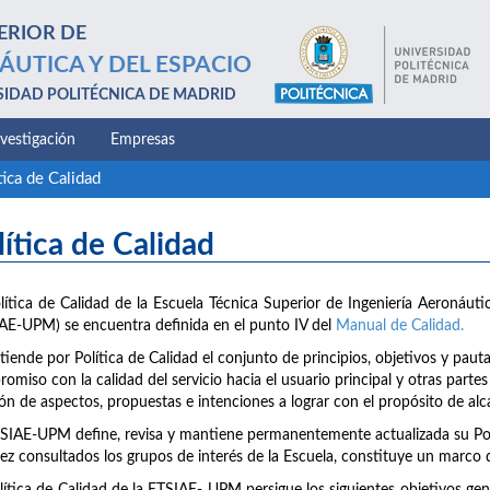
ERIOR DE
ÁUTICA Y DEL ESPACIO
SIDAD POLITÉCNICA DE MADRID
nvestigación
Empresas
tica de Calidad
lítica de Calidad
lítica de Calidad de la Escuela Técnica Superior de Ingeniería Aeronáuti
AE-UPM) se encuentra definida en el punto IV del
Manual de Calidad.
tiende por Política de Calidad el conjunto de principios, objetivos y pau
omiso con la calidad del servicio hacia el usuario principal y otras partes
ión de aspectos, propuestas e intenciones a lograr con el propósito de al
SIAE-UPM define, revisa y mantiene permanentemente actualizada su Polí
ez consultados los grupos de interés de la Escuela, constituye un marco de