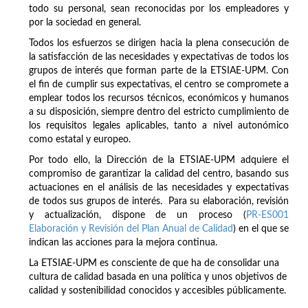
todo su personal, sean reconocidas por los empleadores y
por la sociedad en general.
Todos los esfuerzos se dirigen hacia la plena consecución de
la satisfacción de las necesidades y expectativas de todos los
grupos de interés que forman parte de la ETSIAE-UPM. Con
el fin de cumplir sus expectativas, el centro se compromete a
emplear todos los recursos técnicos, económicos y humanos
a su disposición, siempre dentro del estricto cumplimiento de
los requisitos legales aplicables, tanto a nivel autonómico
como estatal y europeo.
Por todo ello, la Dirección de la ETSIAE-UPM adquiere el
compromiso de garantizar la calidad del centro, basando sus
actuaciones en el análisis de las necesidades y expectativas
de todos sus grupos de interés. Para su elaboración, revisión
y actualización, dispone de un proceso (
PR-ES001
Elaboración y Revisión del Plan Anual de Calidad
) en el que se
indican las acciones para la mejora continua.
La ETSIAE-UPM es consciente de que ha de consolidar una
cultura de calidad basada en una política y unos objetivos de
calidad y sostenibilidad conocidos y accesibles públicamente.