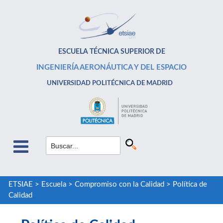
ESCUELA TÉCNICA SUPERIOR DE
INGENIERÍA AERONÁUTICA Y DEL ESPACIO
UNIVERSIDAD POLITÉCNICA DE MADRID
ETSIAE
>
Escuela
>
Compromiso con la Calidad
>
Política de
Calidad