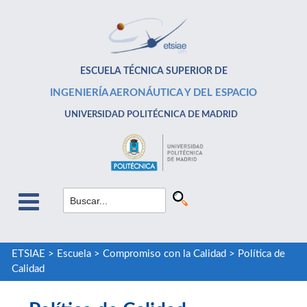
ESCUELA TÉCNICA SUPERIOR DE
INGENIERÍA AERONÁUTICA Y DEL ESPACIO
UNIVERSIDAD POLITÉCNICA DE MADRID
ETSIAE
>
Escuela
>
Compromiso con la Calidad
>
Política de
Calidad