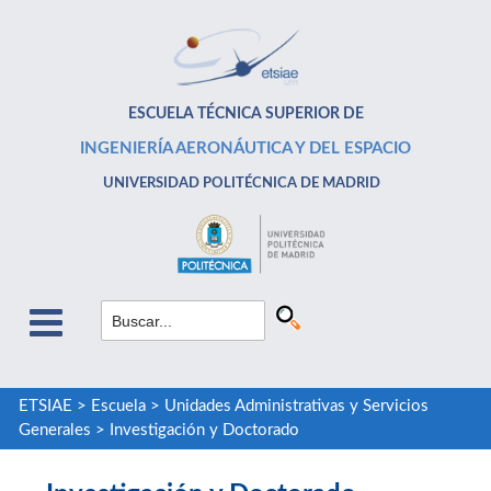
ESCUELA TÉCNICA SUPERIOR DE
INGENIERÍA AERONÁUTICA Y DEL ESPACIO
UNIVERSIDAD POLITÉCNICA DE MADRID
ETSIAE
>
Escuela
>
Unidades Administrativas y Servicios
Generales
>
Investigación y Doctorado