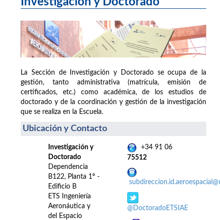
Investigación y Doctorado
La Sección de Investigación y Doctorado se ocupa de la
gestión, tanto administrativa (matrícula, emisión de
certificados, etc.) como académica, de los estudios de
doctorado y de la coordinación y gestión de la investigación
que se realiza en la Escuela.
Ubicación y Contacto
Investigación y
+34 91 06
Doctorado
75512
Dependencia
B122, Planta 1º -
subdireccion.id.aeroespacial
Edificio B
ETS Ingeniería
Aeronáutica y
@DoctoradoETSIAE
del Espacio