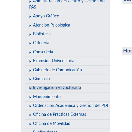
Administración del Centro y Gestión del
PAS
Apoyo Gráfico
Atención Psicológica
Biblioteca
Cafetería
Hor
Conserjería
Extensión Universitaria
Gabinete de Comunicación
Gimnasio
Investigación y Doctorado
Mantenimiento
Ordenación Académica y Gestión del PDI
Oficina de Prácticas Externas
Oficina de Movilidad