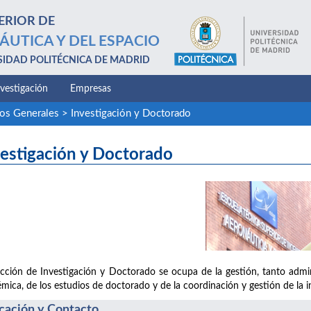
ERIOR DE
ÁUTICA Y DEL ESPACIO
SIDAD POLITÉCNICA DE MADRID
nvestigación
Empresas
ios Generales
>
Investigación y Doctorado
estigación y Doctorado
cción de Investigación y Doctorado se ocupa de la gestión, tanto admini
mica, de los estudios de doctorado y de la coordinación y gestión de la in
cación y Contacto