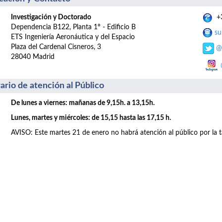
Investigación y Doctorado
+3
Dependencia B122, Planta 1º - Edificio B
su
ETS Ingeniería Aeronáutica y del Espacio
Plaza del Cardenal Cisneros, 3
@
28040 Madrid
ario de atención al Público
De lunes a viernes: mañanas de 9,15h. a 13,15h.
Lunes, martes y miércoles: de 15,15 hasta las 17,15 h.
AVISO: Este martes 21 de enero no habrá atención al público por la t