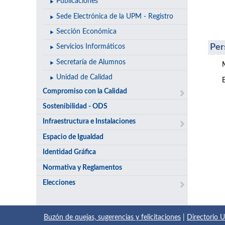
Publicaciones
Sede Electrónica de la UPM - Registro
Sección Económica
Per
Servicios Informáticos
Secretaría de Alumnos
Unidad de Calidad
Compromiso con la Calidad
Sostenibilidad - ODS
Infraestructura e Instalaciones
Espacio de Igualdad
Identidad Gráfica
Normativa y Reglamentos
Elecciones
Buzón de quejas, sugerencias y felicitaciones
|
Directorio